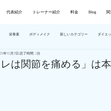
代表紹介
トレーナー紹介
料金
Blog
関
栄養素
ボディメイク
新しいカテゴリー
ダイエ
025年10月7日
読了時間: 2分
️「筋トレは関節を痛める」は本