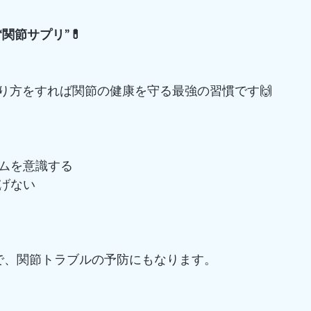
関節サプリ”💊
り方をすれば関節の健康を守る最強の習慣です🙌
ームを意識する
上げない
で、関節トラブルの予防にもなります。