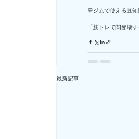
💬ジムで使える豆知識
「筋トレで関節壊す
最新記事