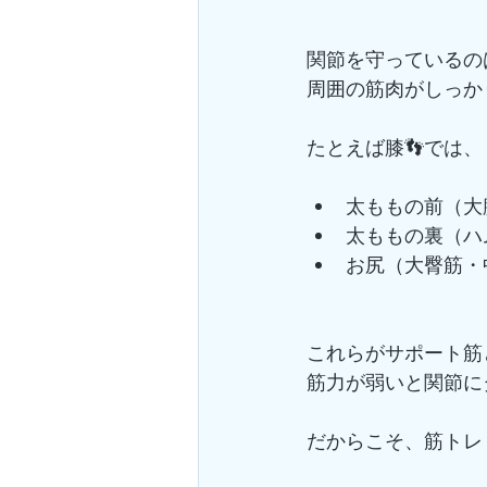
関節を守っているの
周囲の筋肉がしっか
たとえば膝👣では、
太ももの前（大
太ももの裏（ハ
お尻（大臀筋・
これらがサポート筋
筋力が弱いと関節に
だからこそ、筋トレ＝