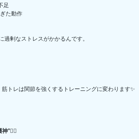
不足
すぎた動作
に過剰なストレスがかかるんです。
、筋トレは関節を強くするトレーニングに変わります✨
🦸‍♂️