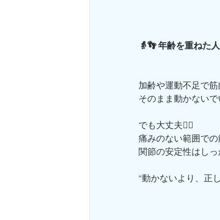
👵👣 年齢を重ね
加齢や運動不足で筋
そのまま動かないで
でも大丈夫🙆‍♀️
痛みのない範囲での
関節の安定性はしっ
“動かないより、正