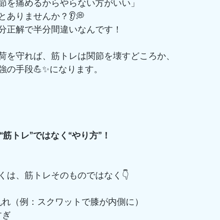
節を痛めるからやらない方がいい」
ありませんか？👂💭
分正解で半分間違いなんです！
荷を守れば、筋トレは関節を壊すどころか、
強の手段💪✨になります。
“筋トレ”ではなく“やり方”！
くは、筋トレそのものではなく👇
ームの乱れ（例：スクワットで膝が内側に）
げすぎ