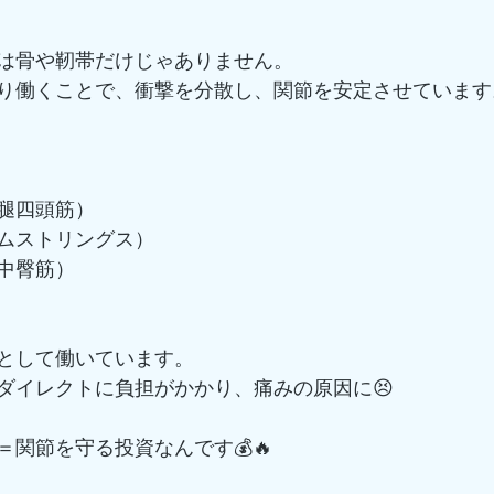
は骨や靭帯だけじゃありません。
り働くことで、衝撃を分散し、関節を安定させています
腿四頭筋）
ムストリングス）
中臀筋）
として働いています。
ダイレクトに負担がかかり、痛みの原因に😣
関節を守る投資なんです💰🔥