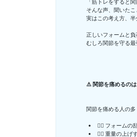
「筋トレをすると関
そんな声、聞いたこと
実はこの考え方、半
正しいフォームと負
むしろ関節を守る最
⚠️ 関節を痛めるのは
関節を痛める人の多
🙅‍♀️ フォ
🏋️‍♀️ 重量の上