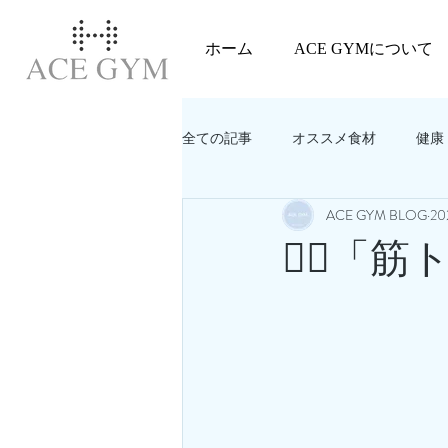
ホーム
ACE GYMについて
全ての記事
オススメ食材
健康
ACE GYM BLOG
2
教えてACEGYM‼️
美容
🏋️‍♂