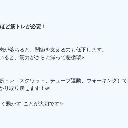
た人ほど筋トレが必要！
肉が落ちると、関節を支える力も低下します。
いると、筋力がさらに減って悪循環⚡️
筋トレ（スクワット、チューブ運動、ウォーキング）で
かり取り戻せます！🌿
しく動かす”ことが大切です✨