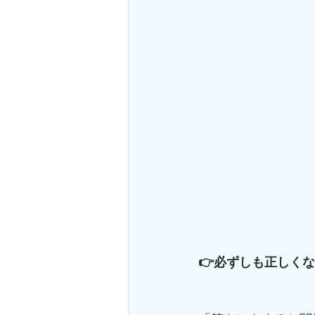
👉必ずしも正しく