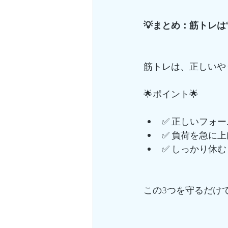
💡まとめ：筋トレは“
筋トレは、正しいや
🌟ポイント🌟
✅ 正しいフォ
✅ 負荷を急に
✅ しっかり休む
この3つを守るだけ