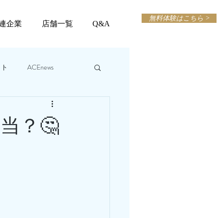
無料体験はこちら >
連企業
店舗一覧
Q&A
ット
ACEnews
当？🤔