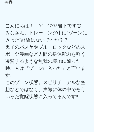
美容
こんにちは！！ACEGYM岩下です😊
みなさん、トレーニング中に”ゾーンに
入った”経験はないですか？？
黒子のバスケやブルーロックなどのス
ポーツ漫画など人間の身体能力を軽く
凌駕するような無我の境地に陥った
時、人は『ゾーンに入った』と言いま
す。
このゾーン状態。スピリチュアルな空
想などではなく、実際に体の中でそう
いった覚醒状態に入ってるんです‼️