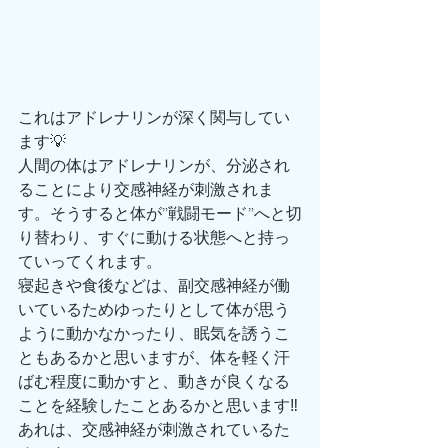
これはアドレナリンが深く関与してい
ます💡
人間の体はアドレナリンが、分泌され
ることにより交感神経が刺激されま
す。そうすると体が”戦闘モード”へと切
り替わり、すぐに動ける状態へと持っ
ていってくれます。
寝起きや食後などは、副交感神経が働
いているためゆったりとして体が思う
ように動かなかったり、眠気を誘うこ
ともあるかと思いますが、体を軽く汗
ばむ程度に動かすと、動きが良くなる
ことを経験したことあるかと思います‼️
あれは、交感神経が刺激されているた