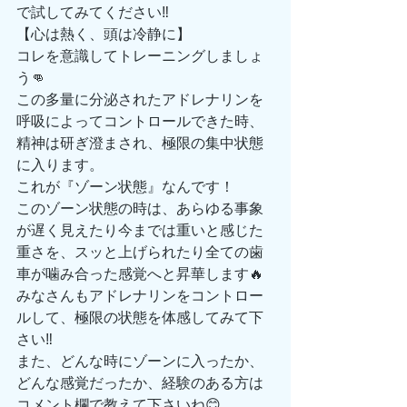
で試してみてください‼️
【心は熱く、頭は冷静に】
コレを意識してトレーニングしましょ
う👊
この多量に分泌されたアドレナリンを
呼吸によってコントロールできた時、
精神は研ぎ澄まされ、極限の集中状態
に入ります。
これが『ゾーン状態』なんです！
このゾーン状態の時は、あらゆる事象
が遅く見えたり今までは重いと感じた
重さを、スッと上げられたり全ての歯
車が噛み合った感覚へと昇華します🔥
みなさんもアドレナリンをコントロー
ルして、極限の状態を体感してみて下
さい‼️
また、どんな時にゾーンに入ったか、
どんな感覚だったか、経験のある方は
コメント欄で教えて下さいね😊