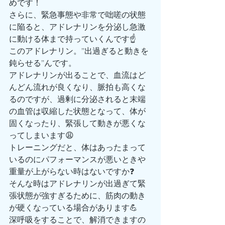
めです！
さらに、緊急事態や非常で咄嗟の状態
に陥ると、アドレナリンを分泌し急激
に動ける体まで持っていくんです☝️
このアドレナリン。”出過ぎると動きを
鈍らせる”んです。
アドレナリンが出ることで、血流はど
んどん流れが良くなり、脈拍も高くな
るのですが、過剰に分泌されると末端
の血管は収縮した状態となって、体が
固くなったり、緊張して動きが悪くな
ってしまいます😩
トレーニングだと、体はあったまって
いるのにパフォーマンスが悪いときや
重量が上がらない時はないですか❓
そんな時はアドレナリンが出過ぎて緊
張状態が強すぎるために、筋肉の動き
が硬くなっている場合があります💪
深呼吸をすることで、解消できますの