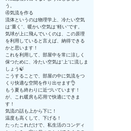
う。
④気流を作る
流体というのは物理学上、冷たい空気
は”重く”、暖かい空気は”軽い”です。
気球が上に飛んでいくのは、この原理
を利用していると言えば、納得できる
かと思います！
これを利用して、部屋中を常に涼しく
保つために、冷たい空気は”上”に流しま
しょう🍃
こうすることで、部屋の中に気流をつ
くり快適な空間を作り出せます👌
もう夏も終わりに近づいています！
が、これ暖房も応用で快適にできま
す！
気流の話も上から下に！
温度も高くして、下げる！
たったこれだけで、私生活のコンディ