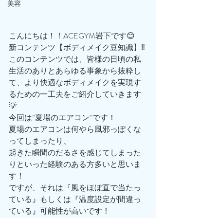
美容
こんにちは！！ACEGYM岩下です😊
新コンテンツ【ボディメイク豆知識】‼️
このコンテンツでは、皆様の日頃の私
生活のありとあらゆる事象から抜粋し
て、より快適なボディメイクを実現す
るための一工夫をご紹介していきます
💡
今回は”夏場のエアコン”です！
夏場のエアコンは何やら風邪っぽくな
ってしまったり、
起きた瞬間のだるさを感じてしまった
りといった経験のある方多いと思いま
す！
ですが、それは『風をほぼ直で当たっ
ている』もしくは『温度設定が間違っ
ている』可能性が高いです！