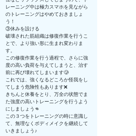
レーニング中は極力スマホを見ながら
のトレーニングはやめておきましょ
う！
③休みを設ける
破壊された筋組織は修復作業を行うこ
とで、より強い形に生まれ変わりま
す。
この修復作業を行う過程で、さらに強
度の高い負荷を与えてしまうと、治す
前に再び壊れてしまいます🥲
これでは、強くなるどころか怪我をし
てしまう危険性もあります❌
きちんと休養をとり、万全の状態でま
た強度の高いトレーニングを行うよう
にしましょう👊
この３つをトレーニングの時に意識し
て、無理なくボディメイクを継続して
いきましょう♪