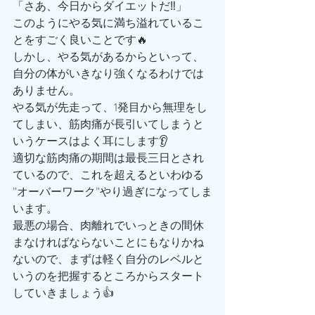
「さあ、今日からダイエットだ‼️」
このようにやる気に満ち溢れているこ
とをすごく良いことです🔥
しかし、やる気があるからといって、
自分の体がいきなり強くなるわけでは
ありません。
やる気が先走って、1発目から無理をし
てしまい、筋肉痛が長引いてしまうと
いうケースはよく耳にします👂
適切な筋肉痛の期間は最長三日とされ
ているので、これを超えるといわゆる
”オーバーワーク”やり過ぎになってしま
います。
最悪の場合、肉離れでいっときの間休
まなければならないことにもなりかね
ないので、まずは軽く自分のレベルと
いうのを把握するところからスタート
していきましょう👍