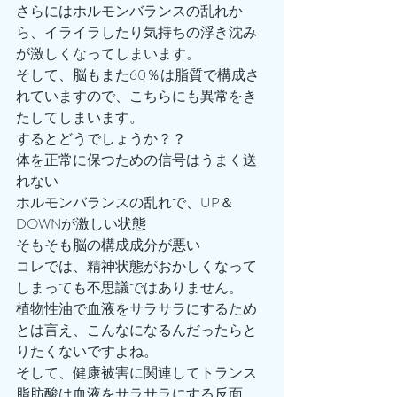
さらにはホルモンバランスの乱れか
ら、イライラしたり気持ちの浮き沈み
が激しくなってしまいます。
そして、脳もまた60％は脂質で構成さ
れていますので、こちらにも異常をき
たしてしまいます。
するとどうでしょうか？？
体を正常に保つための信号はうまく送
れない
ホルモンバランスの乱れで、UP＆
DOWNが激しい状態
そもそも脳の構成成分が悪い
コレでは、精神状態がおかしくなって
しまっても不思議ではありません。
植物性油で血液をサラサラにするため
とは言え、こんなになるんだったらと
りたくないですよね。
そして、健康被害に関連してトランス
脂肪酸は血液をサラサラにする反面、