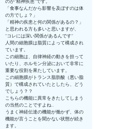
のが”精神疾患”です。
「食事なんだから影響を及ぼすのは体
の方でしょ？」
「精神の疾患と何の関係があるの？」
と思われる方も多いと思いますが、
”コレには深い関係があるんです”
人間の細胞膜は脂質によって構成され
ています。
この細胞は、自律神経の動きを担って
いたり、ホルモン分泌において非常に
重要な役割を果たしています。
この細胞膜がトランス脂肪酸（悪い脂
質）で構成されていたとしたら、どう
でしょう？？
こちらの機能に異常をきたしてしまう
の当然のことですよね…
うまく神経伝達の機能が働かず、体の
機能が言うことを聞かない状態が続き
ます。