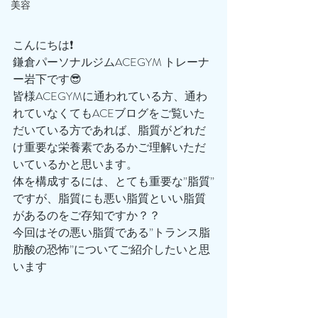
美容
こんにちは❗️
鎌倉パーソナルジムACEGYM トレーナ
ー岩下です😎
皆様ACEGYMに通われている方、通わ
れていなくてもACEブログをご覧いた
だいている方であれば、脂質がどれだ
け重要な栄養素であるかご理解いただ
いているかと思います。
体を構成するには、とても重要な”脂質”
ですが、脂質にも悪い脂質といい脂質
があるのをご存知ですか？？
今回はその悪い脂質である”トランス脂
肪酸の恐怖”についてご紹介したいと思
います