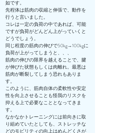
如です。
先程体は筋肉の収縮と伸張で、動作を
行うと言いました。
コレは一定の負荷の中であれば、可能
ですが負荷がどんどん上がっていくと
どうでしょう。
同じ程度の筋肉の伸びで50kg→100kgに
負荷が上がってしまうと、、、
筋肉の伸びの限界を越えることで、腱
が伸びた状態もしくは肉離れ。最悪は
筋肉が断裂してしまう恐れもありま
す。
このように、筋肉自体の柔軟性や安定
性を向上させることも怪我のリスクを
抑える上で必要なこととなってきま
す。
なかなかトレーニングには前向きに取
り組めていたとしても、ストレッチな
どのモビリティの向上はめんどくさが