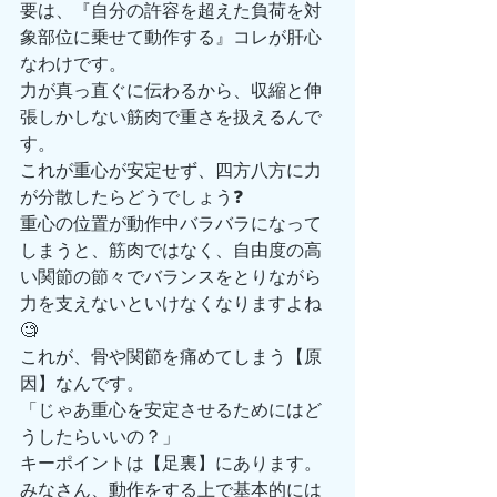
要は、『自分の許容を超えた負荷を対
象部位に乗せて動作する』コレが肝心
なわけです。
力が真っ直ぐに伝わるから、収縮と伸
張しかしない筋肉で重さを扱えるんで
す。
これが重心が安定せず、四方八方に力
が分散したらどうでしょう❓
重心の位置が動作中バラバラになって
しまうと、筋肉ではなく、自由度の高
い関節の節々でバランスをとりながら
力を支えないといけなくなりますよね
🧐
これが、骨や関節を痛めてしまう【原
因】なんです。
「じゃあ重心を安定させるためにはど
うしたらいいの？」
キーポイントは【足裏】にあります。
みなさん、動作をする上で基本的には