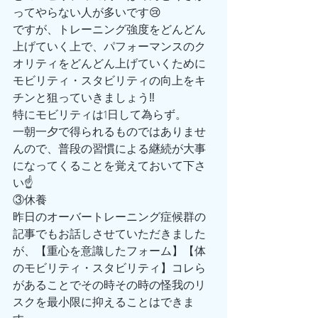
ってやらない人が多いです😢
ですが、トレーニング強度をどんどん
上げていく上で、パフォーマンスのク
オリティをどんどん上げていくために
モビリティ・スタビリティの向上をキ
チンと狙っていきましょう‼️
特にモビリティは1日して為らず。
一朝一夕で得られるものではありませ
んので、普段の習慣による継続が大事
になってくることを覚えておいて下さ
い☝️
③休養
昨日のオーバートレーニング症候群の
記事でもお話しさせていただきました
が、【重心を意識したフォーム】【体
のモビリティ・スタビリティ】コレら
があることでその時その時の怪我のリ
スクを最小限に抑えることはできま