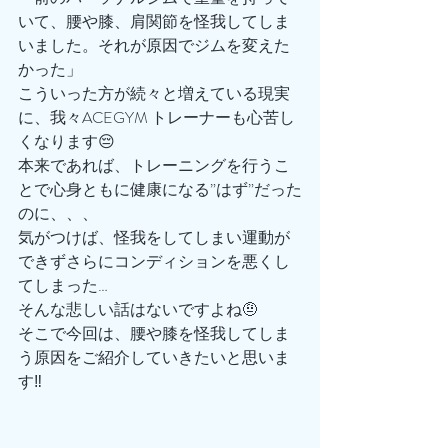
いて、腰や膝、肩関節を怪我してしま
いました。それが原因でジムを変えた
かった」
こういった方が続々と増えている現実
に、我々ACEGYM トレーナーも心苦し
くなります😔
本来であれば、トレーニングを行うこ
とで心身ともに健康になる”はず”だった
のに、、、
気がつけば、怪我をしてしまい運動が
できずさらにコンディションを悪くし
てしまった…
そんな悲しい話はないですよね🤨
そこで今回は、腰や膝を怪我してしま
う原因をご紹介していきたいと思いま
す‼️