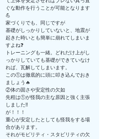
て上体を安定させればブレない真っ直
ぐな動作を行うことが可能となります
💪
家づくりでも、同じですが
基礎がしっかりしていないと、地震が
起きた時いとも簡単に崩れてしまいま
すよね❓
トレーニングも一緒。どれだけ上がし
っかりしていても基礎ができていなけ
れば、瓦解してしまいます。
この①は徹底的に頭に叩き込んでおき
ましょう🔥
②体の固さや安定性の欠如
先程は①が怪我の主な原因と強く主張
しました‼️
が！！！
重心が安定したとしても怪我をする場
合があります。
それがモビリティ・スタビリティの欠