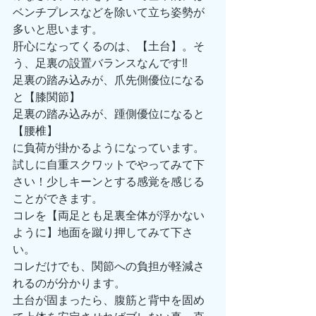
ベンチプレスなどを除いて立ち姿勢が
多いと思います。
肝心になってくるのは、【土台】。そ
う、足裏の設置バランスなんです‼️
足裏の踏み込みが、爪先側優位になる
と【膝関節】
足裏の踏み込みが、踵側優位になると
【腰椎】
に負荷が掛かるようになっています。
試しに自重スクワットでやってみて下
さい！少しキーンとする感覚を感じる
ことができます。
コレを【両足とも足裏全体が浮かない
ように】地面を蹴り押してみて下さ
い。
コレだけでも、関節への負担が軽減さ
れるのが分かります。
土台が固まったら、腹筋と背中を固め