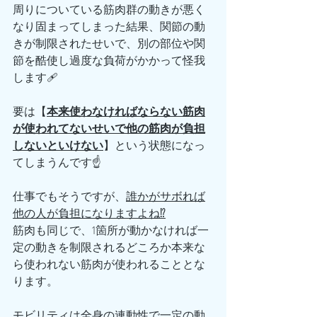
周りについている筋肉群の動きが悪く
なり固まってしまった結果、関節の動
きが制限されたせいで、別の部位や関
節を酷使し過度な負荷がかかって怪我
します🩹
要は【
本来使わなければならない筋肉
が使われてないせいで他の筋肉が負担
しないといけない
】という状態になっ
てしまうんです☝️
仕事でもそうですが、
誰かがサボれば
他の人が負担になりますよね⁉️
筋肉も同じで、1箇所が動かなければ一
定の動きを制限されるどころか本来な
ら使われない筋肉が使われることとな
ります。
モビリティは全身の連動性で一定の動