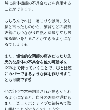
然に身体機能の不具合などを克服する
ことができます。
もちろんそれは、肩こりや腰痛、反り
腰と言ったものから、猫背などの姿勢
改善にもつながり自然と綺麗な立ち居
振る舞いをとることができるようにな
るでしょう💪
また、
慢性的な関節の痛みだったり先
天的な身体の不具合を他の可動域を
120%まで持っていくことで、①とは逆
にカバーできるような体を作り出すこ
とも可能です☝️
他の部位で本来制限された動きがとれ
るようになると、自分の趣味や運動も
また、楽しくポジティブな気持ちで取
り組むことができるでしょう💡