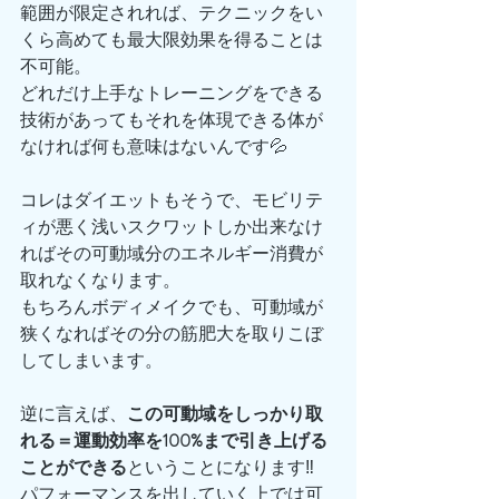
範囲が限定されれば、テクニックをい
くら高めても最大限効果を得ることは
不可能。
どれだけ上手なトレーニングをできる
技術があってもそれを体現できる体が
なければ何も意味はないんです💦
コレはダイエットもそうで、モビリテ
ィが悪く浅いスクワットしか出来なけ
ればその可動域分のエネルギー消費が
取れなくなります。
もちろんボディメイクでも、可動域が
狭くなればその分の筋肥大を取りこぼ
してしまいます。
逆に言えば、
この可動域をしっかり取
れる＝運動効率を100%まで引き上げる
ことができる
ということになります‼️
パフォーマンスを出していく上では可