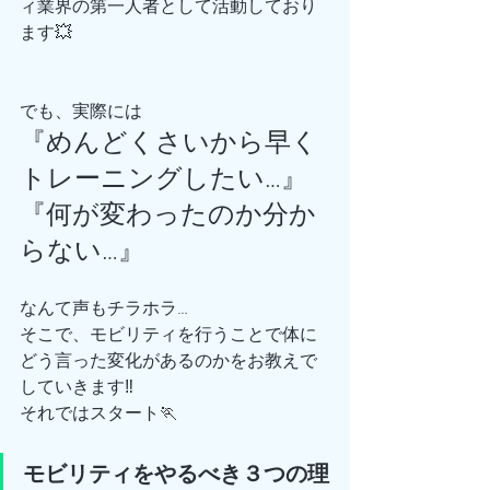
ィ業界の第一人者として活動しており
ます💥
でも、実際には
『めんどくさいから早く
トレーニングしたい…』
『何が変わったのか分か
らない…』
なんて声もチラホラ…
そこで、モビリティを行うことで体に
どう言った変化があるのかをお教えで
していきます‼️
それではスタート🏃
モビリティをやるべき３つの理