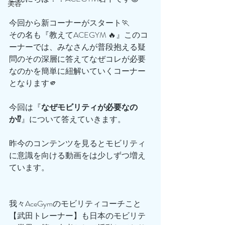
美容
今回から新コーナーがスタート🏃
その名も『教えてACEGYM 🔥』このコ
ーナーでは、みなさんが普段抱える疑
問のその深層に答えてなぜコレが必要
なのかを簡単に紐解いていくコーナー
となります🫵
今回は『
なぜモビリティが必要なの
か⁉️
』について答えていきます。
昨今のコンテンツを見るとモビリティ
に意識を向ける動画をは少しずつ増え
ています。
我々AceGymのモビリティコーチこと
【武田トレーナー】も日本のモビリテ