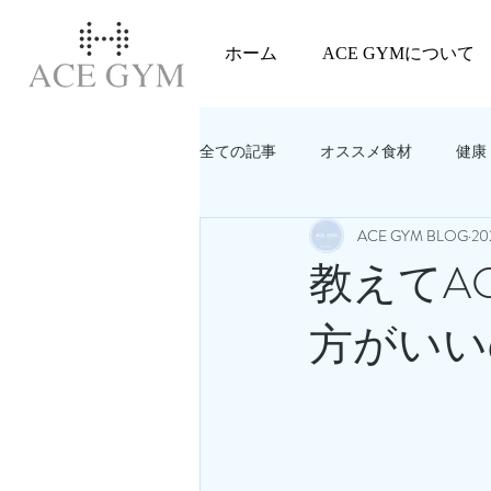
ホーム
ACE GYMについて
全ての記事
オススメ食材
健康
ACE GYM BLOG
2
教えてACEGYM‼️
美容
教えてAC
方がいい