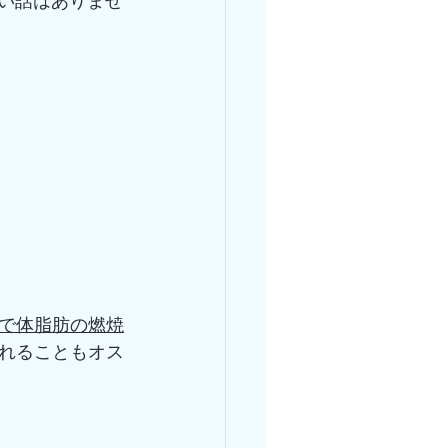
い話はありませ
で体脂肪の燃焼
れることもオス