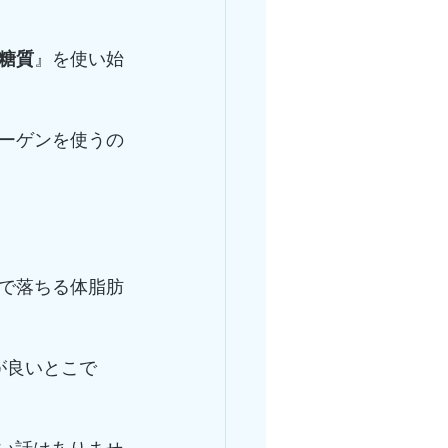
糖質
』を使い始
ーゲンを使うの
で落ちる体脂肪
が良いとこで