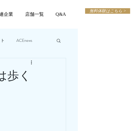
無料体験はこちら >
連企業
店舗一覧
Q&A
ット
ACEnews
動は歩く