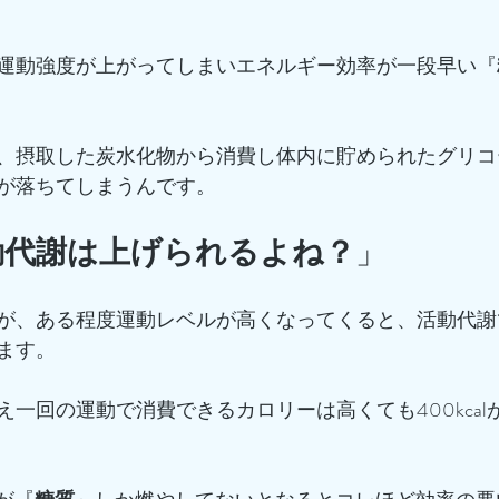
運動強度が上がってしまいエネルギー効率が一段早い『
、摂取した炭水化物から消費し体内に貯められたグリコ
が落ちてしまうんです。
動代謝は上げられるよね？
」
が、ある程度運動レベルが高くなってくると、活動代謝
ます。
一回の運動で消費できるカロリーは高くても400kcal