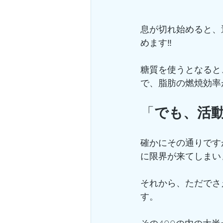
息が切れ始めると、
めます‼️
糖質を使うとなると
で、脂肪の燃焼効率
「
でも、活
確かにその通りです
に限界が来てしまい
それから、ただでさえ
す。