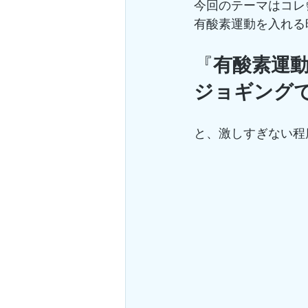
今回のテーマはコレ☝
有酸素運動を入れる
『
有酸素運
ジョギング
と、激しすぎない程