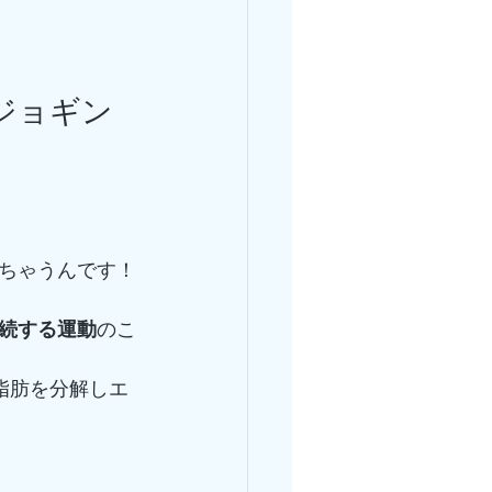
ジョギン
ちゃうんです！
続する運動
のこ
体脂肪を分解しエ