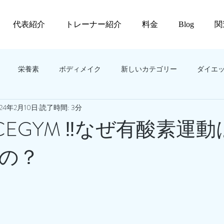
代表紹介
トレーナー紹介
料金
Blog
関
栄養素
ボディメイク
新しいカテゴリー
ダイエ
024年2月10日
読了時間: 3分
EGYM ‼️なぜ有酸素運
の？