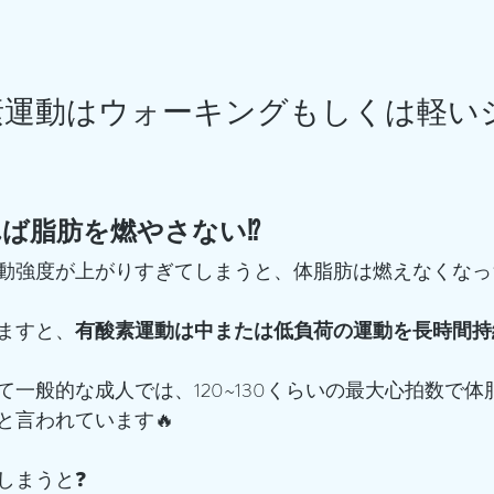
素運動はウォーキングもしくは軽い
』
ば脂肪を燃やさない⁉️
動強度が上がりすぎてしまうと、体脂肪は燃えなくなっ
ますと、
有酸素運動は中または低負荷の運動を長時間持
て一般的な成人では、120~130くらいの最大心拍数で
と言われています🔥
しまうと❓