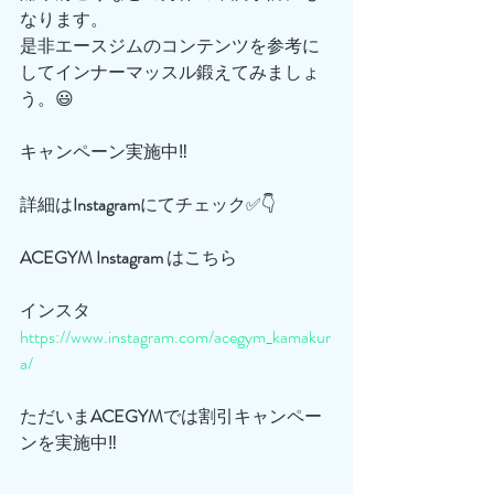
なります。
是非エースジムのコンテンツを参考に
してインナーマッスル鍛えてみましょ
う。😃
キャンペーン実施中‼️
詳細は
Instagram
にてチェック✅👇
ACEGYM
Instagram
 はこちら
インスタ
https://www.instagram.com/acegym_kamakur
a/
ただいま
ACEGYM
では割引キャンペー
ンを実施中‼️