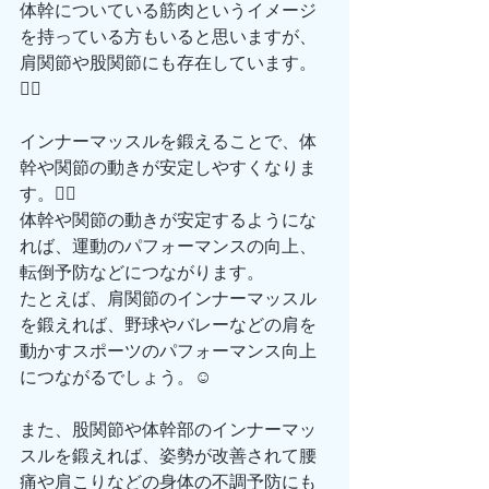
体幹についている筋肉というイメージ
を持っている方もいると思いますが、
肩関節や股関節にも存在しています。
🙆‍♂️
インナーマッスルを鍛えることで、体
幹や関節の動きが安定しやすくなりま
す。🙋‍♂️
体幹や関節の動きが安定するようにな
れば、運動のパフォーマンスの向上、
転倒予防などにつながります。
たとえば、肩関節のインナーマッスル
を鍛えれば、野球やバレーなどの肩を
動かすスポーツのパフォーマンス向上
につながるでしょう。☺️
また、股関節や体幹部のインナーマッ
スルを鍛えれば、姿勢が改善されて腰
痛や肩こりなどの身体の不調予防にも