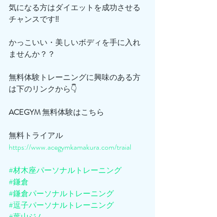
気になる方はダイエットを成功させる
チャンスです‼️
かっこいい・美しいボディを手に入れ
ませんか？？
無料体験トレーニングに興味のある方
は下のリンクから👇
ACEGYM
 無料体験はこちら
無料トライアル
https://www.acegymkamakura.com/traial
#材木座パーソナルトレーニング
#鎌倉
#鎌倉パーソナルトレーニング
#逗子パーソナルトレーニング
#葉山ジム