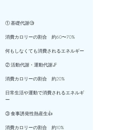
① 基礎代謝🧐
消費カロリーの割合　約60〜70%
何もしなくても消費されるエネルギー
② 活動代謝・運動代謝🦵
消費カロリーの割合　約20%
日常生活や運動で消費されるエネルギ
ー
③ 食事誘発性熱産生👍
消費カロリーの割合　約10%