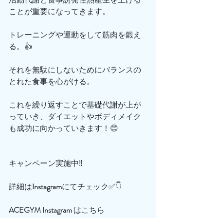
ことが重要になってきます。
トレーニングや運動をして筋肉を鍛え
る。👍
それを無駄にしないためにバランスの
とれた食事を心がける。
これを繰り返すことで基礎代謝が上が
っていき、ダイエットやボディメイク
も成功に向かっていきます！😊
キャンペーン実施中‼️
詳細は
Instagram
にてチェック✅👇
ACEGYM
Instagram
 はこちら