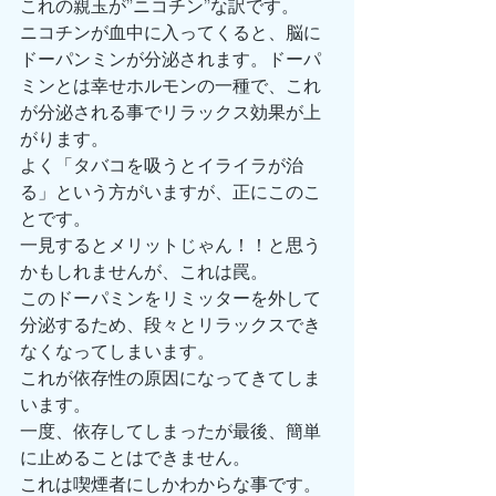
これの親玉が”ニコチン”な訳です。
ニコチンが血中に入ってくると、脳に
ドーパンミンが分泌されます。ドーパ
ミンとは幸せホルモンの一種で、これ
が分泌される事でリラックス効果が上
がります。
よく「タバコを吸うとイライラが治
る」という方がいますが、正にこのこ
とです。
一見するとメリットじゃん！！と思う
かもしれませんが、これは罠。
このドーパミンをリミッターを外して
分泌するため、段々とリラックスでき
なくなってしまいます。
これが依存性の原因になってきてしま
います。
一度、依存してしまったが最後、簡単
に止めることはできません。
これは喫煙者にしかわからな事です。