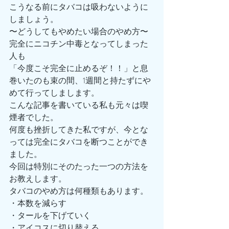
こうなる前にタバコは吸わないように
しましょう。
〜どうしてもやめたい場合のやめ方〜
完全にニコチン中毒となってしまった
人も
「今度こそ完全に止めるぞ！！」と息
巻いたのも束の間、1週間と持たずにや
めて行ってしまします。
こんな記事を書いている私も元々は喫
煙者でした。
何度も挫折してきた私ですが、今とな
っては完全にタバコを断つことができ
ました。
今回は特別にそのたった一つの方法を
お教えします。
タバコのやめ方は何種類もあります。
・本数を減らす
・タールを下げていく
・アイコスに切り替える