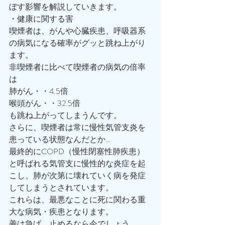
ぼす影響を解説していきます。
・健康に関する害
喫煙者は、がんや心臓疾患、呼吸器系
の病気になる確率がグッと跳ね上がり
ます。
非喫煙者に比べて喫煙者の病気の倍率
は
肺がん・・4.5倍
喉頭がん・・32.5倍
も跳ね上がってしまうんです。
さらに、喫煙者は常に慢性気管支炎を
患っている状態なんだとか…
最終的にCOPD（慢性閉塞性肺疾患）
と呼ばれる気管支に慢性的な炎症を起
こし、肺が次第に壊れていく病を発症
してしまうとされています。
これらは、最悪なことに死に関わる重
大な病気・疾患となります。
善は急げ。止めるなら今でしょう。