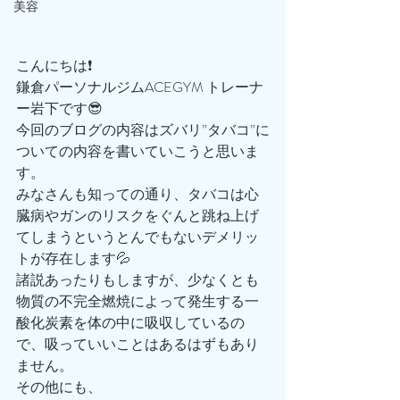
美容
こんにちは❗️
鎌倉パーソナルジムACEGYM トレーナ
ー岩下です😎
今回のブログの内容はズバリ”タバコ”に
ついての内容を書いていこうと思いま
す。
みなさんも知っての通り、タバコは心
臓病やガンのリスクをぐんと跳ね上げ
てしまうというとんでもないデメリッ
トが存在します💦
諸説あったりもしますが、少なくとも
物質の不完全燃焼によって発生する一
酸化炭素を体の中に吸収しているの
で、吸っていいことはあるはずもあり
ません。
その他にも、