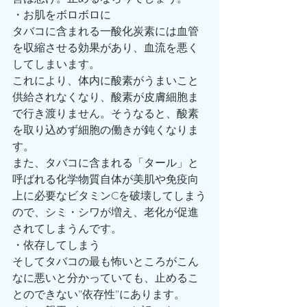
・お肌をボロボロに
タバコに含まれる一酸化炭素には血管
を収縮させる効果があり、血流を悪く
してしまいます。
これにより、体内に酸素がうまいこと
供給されなくなり、酸素が皮膚細胞ま
で行き渡りません。そうなると、酸素
を取り込めず細胞の働きが鈍くなりま
す。
また、タバコに含まれる「タール」と
呼ばれる化学物質自体が美肌や免疫向
上に必要なビタミンCを破壊してしまう
ので、シミ・シワが増え、老化が促進
されてしまうんです。
・依存してしまう
そしてタバコの最も怖いところがこん
なに悪いと分かっていても、止めるこ
とのできない”依存性”にあります。