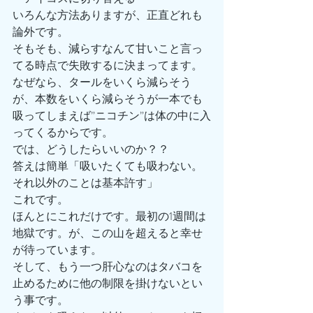
いろんな方法ありますが、正直どれも
論外です。
そもそも、減らすなんて甘いこと言っ
てる時点で失敗するに決まってます。
なぜなら、タールをいくら減らそう
が、本数をいくら減らそうが一本でも
吸ってしまえば”ニコチン”は体の中に入
ってくるからです。
では、どうしたらいいのか？？
答えは簡単「吸いたくても吸わない。
それ以外のことは基本許す」
これです。
ほんとにこれだけです。最初の1週間は
地獄です。が、この山を超えると幸せ
が待っています。
そして、もう一つ肝心なのはタバコを
止めるために他の制限を掛けないとい
う事です。