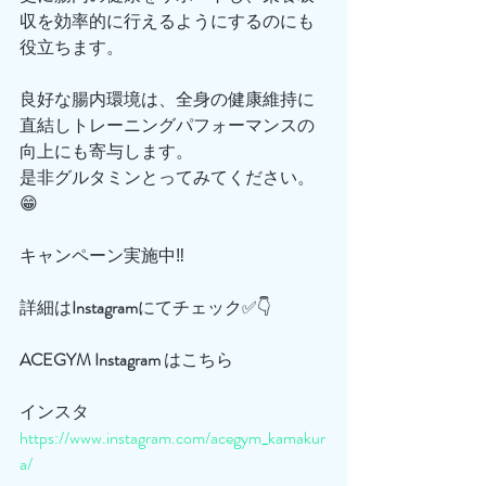
収を効率的に行えるようにするのにも
役立ちます。
良好な腸内環境は、全身の健康維持に
直結しトレーニングパフォーマンスの
向上にも寄与します。
是非グルタミンとってみてください。
😁
キャンペーン実施中‼️
詳細は
Instagram
にてチェック✅👇
ACEGYM
Instagram
 はこちら
インスタ
https://www.instagram.com/acegym_kamakur
a/