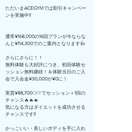
ただいま
ACEGYM
では割引キャンペー
ンを実施中‼️
通常
¥168,000
の
16
回プランが今ならな
んと
¥114,300
でのご案内となります👍
さらにさらに！！
無料体験も大好評につき、初回体験セ
ッション無料継続！＆体験当日のご入
会で入会金
¥30,000
が
¥0
に！
実質
¥88,700
OFFでセッション＋
1
回の
チャンス🔥🔥🔥
気になる方はダイエットを成功させる
チャンスです‼️
かっこいい・美しいボディを手に入れ