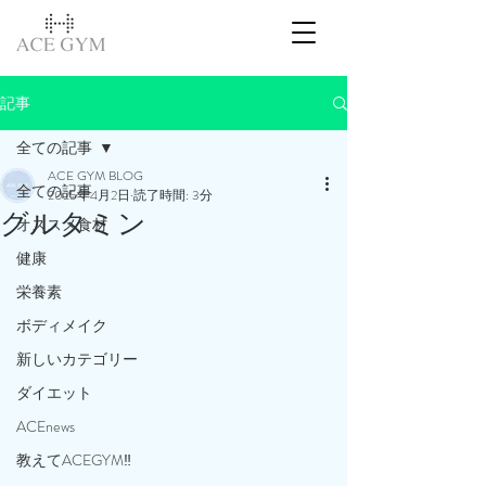
記事
全ての記事
ACE GYM BLOG
全ての記事
2025年4月2日
読了時間: 3分
グルタミン
オススメ食材
健康
栄養素
ボディメイク
新しいカテゴリー
ダイエット
ACEnews
教えてACEGYM‼️