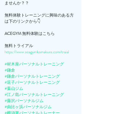
ませんか？？
無料体験トレーニングに興味のある方
は下のリンクから👇
ACEGYM
 無料体験はこちら
無料トライアル
https://www.acegymkamakura.com/traial
#材木座パーソナルトレーニング
#鎌倉
#鎌倉パーソナルトレーニング
#逗子パーソナルトレーニング
#葉山ジム
#江ノ島パーソナルトレーニング
#藤沢パーソナルジム
#由比ヶ浜パーソナルジム
#横須賀パーソナルトレーナー