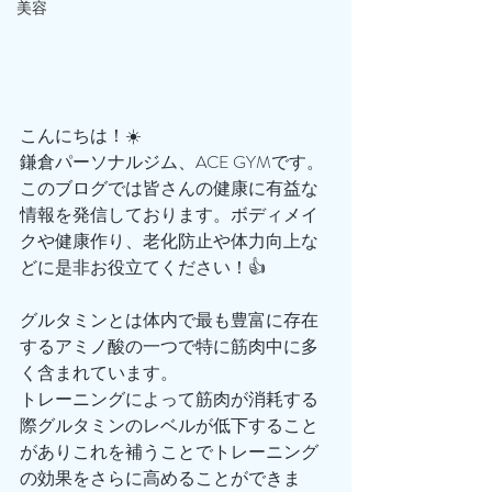
美容
こんにちは！☀️
鎌倉パーソナルジム、ACE GYMです。
このブログでは皆さんの健康に有益な
情報を発信しております。ボディメイ
クや健康作り、老化防止や体力向上な
どに是非お役立てください！👍
グルタミンとは体内で最も豊富に存在
するアミノ酸の一つで特に筋肉中に多
く含まれています。
トレーニングによって筋肉が消耗する
際グルタミンのレベルが低下すること
がありこれを補うことでトレーニング
の効果をさらに高めることができま