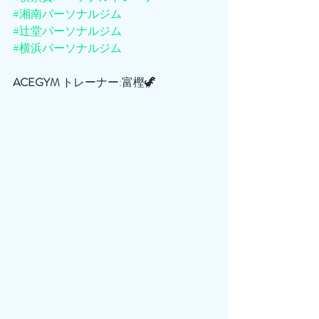
#湘南パーソナルジム
#辻堂パーソナルジム
#横浜パーソナルジム
ACEGYM
 トレーナー:富樫🦖