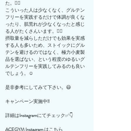
た。🏃‍♀️
こういった人は少なくなく、グルテン
フリーを実践するだけで体調が良くな
ったり、肌荒れが少なくなったと感じ
る人がたくさんいます。💆‍♂️
摂取量を減らしただけでも効果を実感
する人も多いため、ストイックにグル
テンを避けるのではなく、極力小麦製
品を選ばない、という程度のゆるいグ
ルテンフリーを実践してみるのも良い
でしょう。☺️
是非参考にしてみて下さい。😃
キャンペーン実施中‼️
詳細は
Instagram
にてチェック✅👇
ACEGYM
Instagram
 はこちら