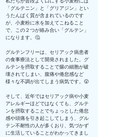
私たちが普段よく口にする小麦粉には
「グルテニン」と「グリアジン」とい
うたんぱく質が含まれているのです
が、小麦粉に水を加えてこねること
で、この２つが絡み合い「グルテン」
になります。🤔
グルテンフリーは、セリアック病患者
の食事療法として開発されました。グ
ルテンを摂取することで腸の細胞が破
壊されてしまい、腹痛や倦怠感など
様々な不調が出てしまう病気です。😲
そして、近年ではセリアック病や小麦
アレルギーほどではなくても、グルテ
ンを摂取することでちょっとした倦怠
感や頭痛を引き起こしてしまう、グル
テン不耐性の人が多くおり、気づかず
に生活していることがわかってきまし