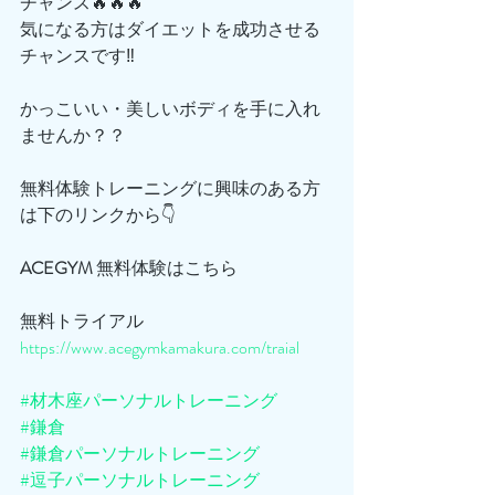
チャンス🔥🔥🔥
気になる方はダイエットを成功させる
チャンスです‼️
かっこいい・美しいボディを手に入れ
ませんか？？
無料体験トレーニングに興味のある方
は下のリンクから👇
ACEGYM
 無料体験はこちら
無料トライアル
https://www.acegymkamakura.com/traial
#材木座パーソナルトレーニング
#鎌倉
#鎌倉パーソナルトレーニング
#逗子パーソナルトレーニング