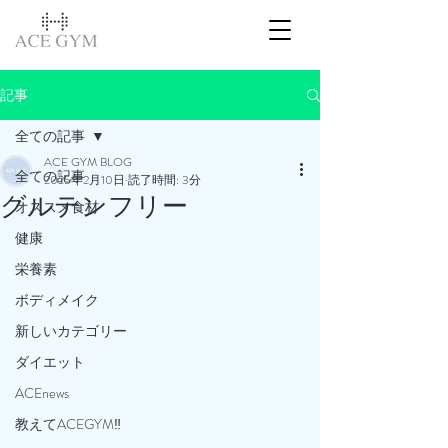
記事
全ての記事
ACE GYM BLOG
全ての記事
2025年2月10日
読了時間: 3分
グルテンフリー
オススメ食材
健康
栄養素
ボディメイク
新しいカテゴリー
ダイエット
ACEnews
教えてACEGYM‼️