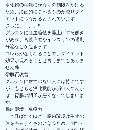
水化物の種類にかなりの制限をかける
ため、必然的に食べるものが減りダイ
エットにつながるとされています！
さらに、、、、‼️
グルテンには血糖値を爆上げする働き
があり、食欲増進やインスリンの過剰
分泌などが起きます。
コレらがなくなることで、ダイエット
効果が現れることは言うまでもありま
せん😂
②肌質改善
グルテンに耐性のない人には特にです
が、もともと消化機能が弱い人なんか
は、胃腸の調子が悪くなってしまいま
す。
腸内環境＝免疫力
こう呼ばれるほど、腸内環境は生物の
体を左右するものとなるため、崩れて