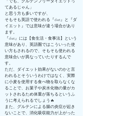
「でも、グルテンフリーダイエットっ
てあるじゃん」
と思う方も多いですが、
そもそも英語で使われる『diet』と『ダ
イエット』では意味が違う場合があり
ます。
『diet』には【食生活・食事法】という
意味があり、英語圏ではこういった使
い方もされるので、そもそも使われる
意味合いが異なっていたりするんで
す。
ただ、ダイエット効果がないのかと言
われるとそういうわけではなく、実際
に小麦を使用する食べ物を取らなくな
ることで、お菓子や炭水化物の量がカ
ットされるため体重が落ちるというふ
うに考えられるでしょう🔥
また、グルテンによる腸の炎症が起き
ないことで、消化吸収能力が上がった