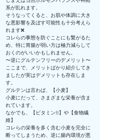
しまえば当然ホルモンバランスや神経
系が乱れます。
そうなってくると、お肌や体調に大き
な悪影響を及ぼす可能性も十分考えら
れます❌
コレらの事態を防ぐことにも繋がるた
め、特に胃腸が弱い方は極力減らして
おくのがいいかもしれません。
〜逆にグルテンフリーのデメリット〜
ここまで、メリットばかり紹介してき
ましたが実はデメリットも存在しま
す。
グルテンは言わば、【小麦】
小麦にだって、さまざまな栄養が含ま
れています。
なかでも、【ビタミンB】や【食物繊
維】
コレらの栄養を多く含む小麦を完全に
断ってしまうため、逆に腸内環境が悪