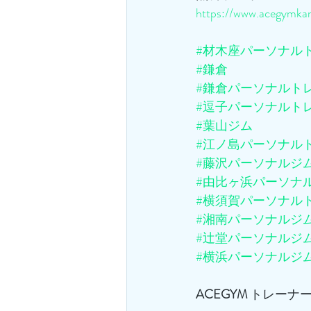
https://www.acegymkam
#材木座パーソナル
#鎌倉
#鎌倉パーソナルト
#逗子パーソナルト
#葉山ジム
#江ノ島パーソナル
#藤沢パーソナルジ
#由比ヶ浜パーソナ
#横須賀パーソナル
#湘南パーソナルジ
#辻堂パーソナルジ
#横浜パーソナルジ
ACEGYM
 トレーナー