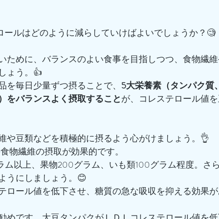
テロールはどのように減らしていけばよいでしょうか？🧐
いために、バランスのよい食事を目指しつつ、食物繊維
しょう。👍
品を毎日少量ずつ摂ることで、
5大栄養素（タンパク質
）をバランスよく摂取すること
が、コレステロール値を
維や豆類などを積極的に摂るよう心がけましょう。👌
ムの食物繊維の摂取が効果的です。
ラム以上、果物200グラム、いも類100グラム程度。さ
ようにしましょう。😊
テロール値を低下させ、糖質の急な吸収を抑える効果が
勧めです。大豆タンパクがＬＤＬコレステロール値を低