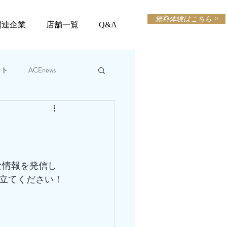
無料体験はこちら >
関連企業
店舗一覧
Q&A
ット
ACEnews
な情報を発信し
立てください！