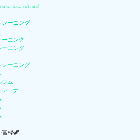
akura.com/traial
トレーニング
レーニング
レーニング
トレーニング
ム
ルジム
トレーナー
ム
ム
ム
:富樫🦖