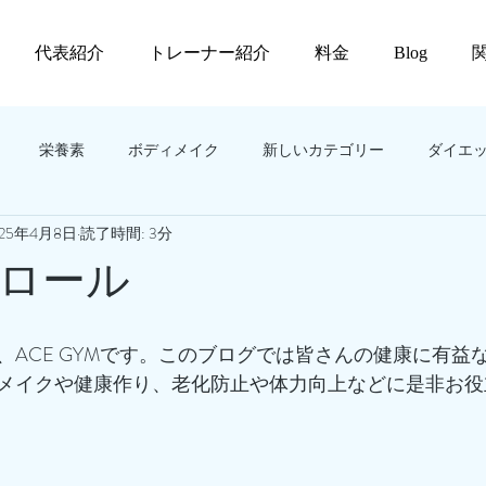
代表紹介
トレーナー紹介
料金
Blog
栄養素
ボディメイク
新しいカテゴリー
ダイエ
025年4月8日
読了時間: 3分
ロール
、ACE GYMです。このブログでは皆さんの健康に有益
メイクや健康作り、老化防止や体力向上などに是非お役