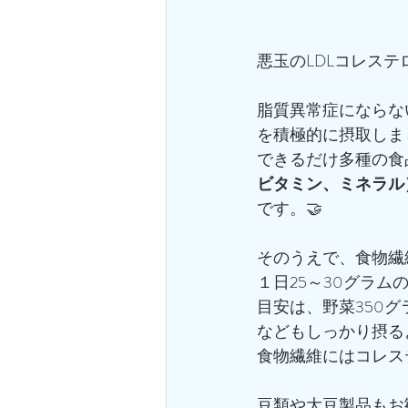
悪玉のLDLコレス
脂質異常症にならな
を積極的に摂取しま
できるだけ多種の食
ビタミン、ミネラル
です。🤝
そのうえで、食物繊
１日25～30グラ
目安は、野菜350グ
などもしっかり摂る
食物繊維にはコレス
豆類や大豆製品もお