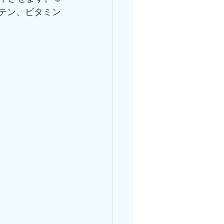
テン、ビタミン