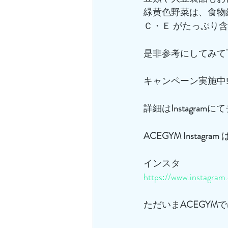
緑黄色野菜は、食物
Ｃ・Ｅ がたっぷり
是非参考にしてみて
キャンペーン実施中‼
詳細は
Instagram
にて
ACEGYM
Instagram
 
インスタ
https://www.instagra
ただいま
ACEGYM
で