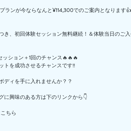
プランが今ならなんと
¥114,300
でのご案内となります
つき、初回体験セッション無料継続！＆体験当日のご入
でセッション＋
1
回のチャンス🔥🔥🔥
ットを成功させるチャンスです‼️
ボディを手に入れませんか？？
グに興味のある方は下のリンクから👇
はこちら