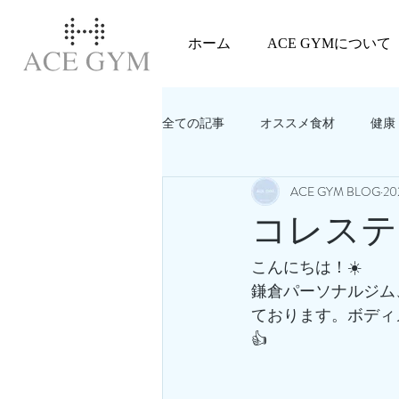
ホーム
ACE GYMについて
全ての記事
オススメ食材
健康
ACE GYM BLOG
2
教えてACEGYM‼️
美容
コレステ
こんにちは！☀️
鎌倉パーソナルジム
ております。ボディ
👍