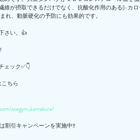
繊維が摂取できるだけでなく、抗酸化作用のあるβ-カロ
含まれ、動脈硬化の予防にも効果的です。
下さい。👍
️
チェック✅👇
はこちら
m.com/acegym_kamakura/
は割引キャンペーンを実施中‼️