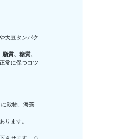
や大豆タンパク
、脂質、糖質、
正常に保つコツ
らに穀物、海藻
あります。
下させます。☺️