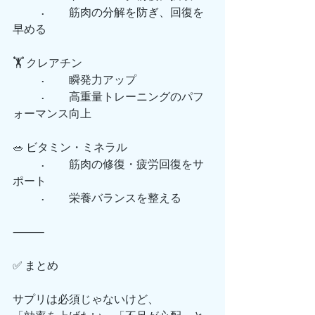
	•	筋肉の分解を防ぎ、回復を
早める
🏋️ クレアチン
	•	瞬発力アップ
	•	高重量トレーニングのパフ
ォーマンス向上
🥗 ビタミン・ミネラル
	•	筋肉の修復・疲労回復をサ
ポート
	•	栄養バランスを整える
⸻
✅ まとめ
サプリは必須じゃないけど、