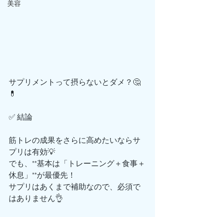
美容
サプリメントって摂らないとダメ？🤔
💊
✅ 結論
筋トレの成果をさらに高めたいならサ
プリは有効💡
でも、**基本は「トレーニング＋食事＋
休息」**が最優先！
サプリはあくまで補助なので、必須で
はありません👌