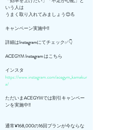
「効率を上げたい」「不足が心配」と
いう人は
うまく取り入れてみましょう😊💪
キャンペーン実施中‼️
詳細は
Instagram
にてチェック✅👇
ACEGYM
Instagram
 はこちら
インスタ
https://www.instagram.com/acegym_kamakur
a/
ただいま
ACEGYM
では割引キャンペー
ンを実施中‼️
通常
¥168,000
の
16
回プランが今ならな