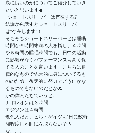
康に良いのかについてご紹介していき
たいと思います🔥
-ショートスリーパーは存在する⁉️
結論から話すとショートスリーパー
は”存在します”！
そもそもショートスリーパーとは睡眠
時間が６時間未満の人を指し、４時間
や５時間の睡眠時間でも、日中の活動
に影響がなくパフォーマンスも高く保
てる人のことを言います。こちらは遺
伝的なもので先天的に身についてるも
ののため、後天的に努力でどうにかな
るものでもないのだとか🤔
かの偉人たちでいうと、
ナポレオンは３時間
エジソンは４時間
現代人だと、ビル・ゲイツも1日に数時
間程度しか睡眠を取らないそう
な、、、