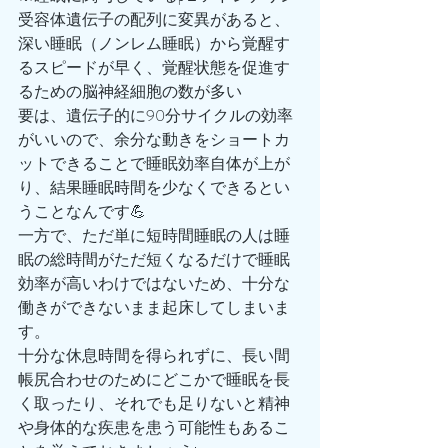
受容体遺伝子の配列に変異があると、
深い睡眠（ノンレム睡眠）から覚醒す
るスピードが早く、覚醒状態を促進す
るための脳神経細胞の数が多い
要は、遺伝子的に90分サイクルの効率
がいいので、余分な動きをショートカ
ットできることで睡眠効率自体が上が
り、結果睡眠時間を少なくできるとい
うことなんです💪
一方で、ただ単に短時間睡眠の人は睡
眠の総時間がただ短くなるだけで睡眠
効率が高いわけではないため、十分な
働きができないまま起床してしまいま
す。
十分な休息時間を得られずに、長い間
帳尻合わせのためにどこかで睡眠を長
く取ったり、それでも足りないと精神
や身体的な疾患を患う可能性もあるこ