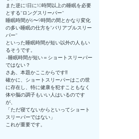
また逆に1日に10時間以上の睡眠を必要
とする”ロングスリーパー”
睡眠時間が6〜9時間の間とかなり変化
の多い睡眠の仕方を”バリアブルスリー
パー”
といった睡眠時間が短い以外の人もい
るそうです。
-睡眠時間が短い＝ショートスリーパー
ではない？
さあ、本題かここからです‼️
確かに、ショートスリーパーはこの世
に存在し、特に健康を犯すこともなく
体や脳の調子もいい人はいるのです
が、
「ただ寝てないからといってショート
スリーパーではない」
これが重要です。