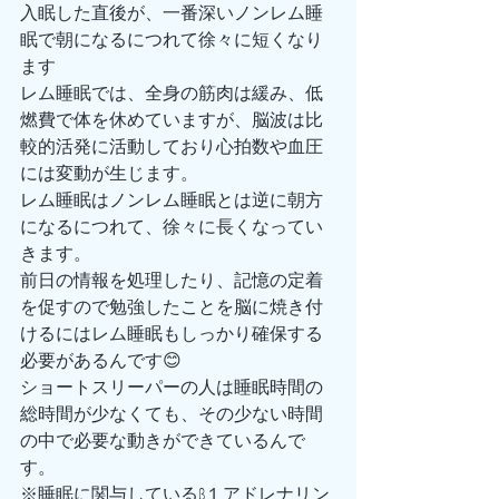
入眠した直後が、一番深いノンレム睡
眠で朝になるにつれて徐々に短くなり
ます
レム睡眠では、全身の筋肉は緩み、低
燃費で体を休めていますが、脳波は比
較的活発に活動しており心拍数や血圧
には変動が生じます。
レム睡眠はノンレム睡眠とは逆に朝方
になるにつれて、徐々に長くなってい
きます。
前日の情報を処理したり、記憶の定着
を促すので勉強したことを脳に焼き付
けるにはレム睡眠もしっかり確保する
必要があるんです😊
ショートスリーパーの人は睡眠時間の
総時間が少なくても、その少ない時間
の中で必要な動きができているんで
す。
※睡眠に関与しているβ１アドレナリン