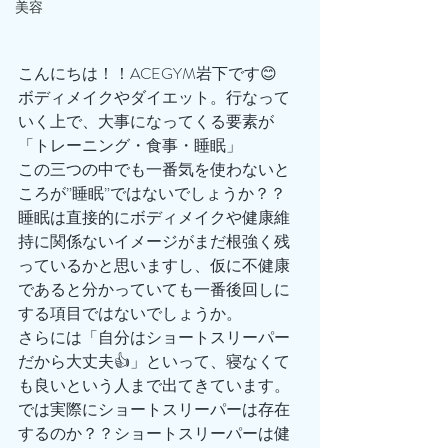
美容
こんにちは！！ACEGYM岩下です😊
ボディメイクやダイエット。行なって
いく上で、大事になってくる要素が
「トレーニング・食事・睡眠」
この三つの中でも一番気を使わないと
ころが”睡眠”ではないでしょうか？？
睡眠は直接的にボディメイクや健康維
持に関係ないイメージがまだ根強く残
っているかと思いますし、仮に不健康
であると分かっていても一番後回しに
する項目ではないでしょうか。
さらには「自分はショートスリーパー
だから大丈夫👍」といって、寝なくて
も良いという人まで出てきています。
では実際にショートスリーパーは存在
するのか？？ショートスリーパーは健