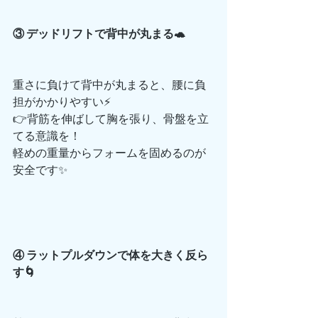
③ デッドリフトで背中が丸まる🐢
重さに負けて背中が丸まると、腰に負
担がかかりやすい⚡
👉背筋を伸ばして胸を張り、骨盤を立
てる意識を！
軽めの重量からフォームを固めるのが
安全です✨
④ ラットプルダウンで体を大きく反ら
す🌀