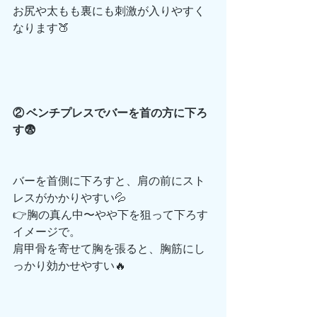
お尻や太もも裏にも刺激が入りやすく
なります🍑
② ベンチプレスでバーを首の方に下ろ
す😨
バーを首側に下ろすと、肩の前にスト
レスがかかりやすい💦
👉胸の真ん中〜やや下を狙って下ろす
イメージで。
肩甲骨を寄せて胸を張ると、胸筋にし
っかり効かせやすい🔥