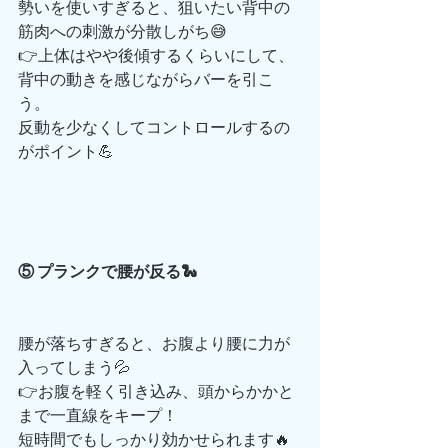
勢いを使いすぎると、狙いたい背中の
筋肉への刺激が分散しがち😅
👉上体はやや後傾するくらいにして、
背中の動きを感じながらバーを引こ
う。
反動を少なくしてコントロールするの
がポイント💪
⑤ プランクで腰が反る🐍
腰が落ちすぎると、お腹より腰に力が
入ってしまう💦
👉お腹を軽く引き込み、頭からかかと
まで一直線をキープ！
短時間でもしっかり効かせられます🔥