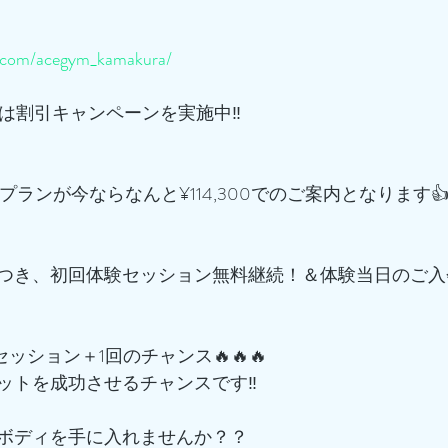
m.com/acegym_kamakura/
では割引キャンペーンを実施中‼️
16回プランが今ならなんと¥114,300でのご案内となります
つき、初回体験セッション無料継続！＆体験当日のご入
でセッション＋1回のチャンス🔥🔥🔥
ットを成功させるチャンスです‼️
ボディを手に入れませんか？？