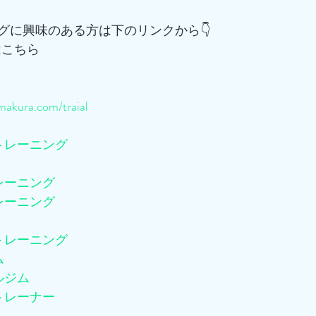
グに興味のある方は下のリンクから👇
はこちら
akura.com/traial
トレーニング
レーニング
レーニング
トレーニング
ム
ルジム
トレーナー
ム