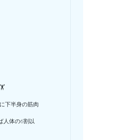
️
に下半身の筋肉
ば人体の6割以