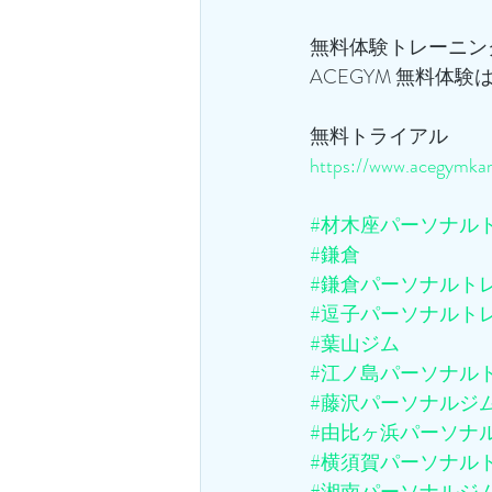
無料体験トレーニン
ACEGYM 無料体験
無料トライアル
https://www.acegymkam
#材木座パーソナル
#鎌倉
#鎌倉パーソナルト
#逗子パーソナルト
#葉山ジム
#江ノ島パーソナル
#藤沢パーソナルジ
#由比ヶ浜パーソナ
#横須賀パーソナル
#湘南パーソナルジ