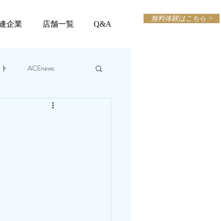
無料体験はこちら >
連企業
店舗一覧
Q&A
ット
ACEnews