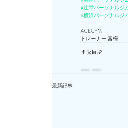
#辻堂パーソナルジ
#横浜パーソナルジ
ACEGYM
トレーナー:富樫
最新記事