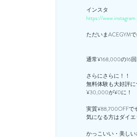
インスタ
https://www.instagra
ただいまACEGYM
通常¥168,000の
さらにさらに！！
無料体験も大好評に
¥30,000が¥0に！
実質¥88,700OFF
気になる方はダイエ
かっこいい・美しい