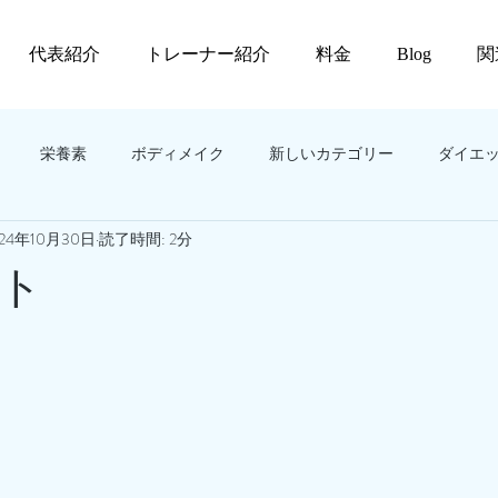
代表紹介
トレーナー紹介
料金
Blog
関
栄養素
ボディメイク
新しいカテゴリー
ダイエ
024年10月30日
読了時間: 2分
ト