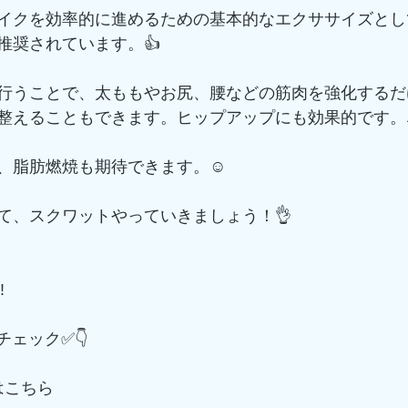
イクを効率的に進めるための基本的なエクササイズとし
推奨されています。👍
行うことで、太ももやお尻、腰などの筋肉を強化するだ
整えることもできます。ヒップアップにも効果的です。
、脂肪燃焼も期待できます。☺️
て、スクワットやっていきましょう！👌
️
てチェック✅👇
m はこちら