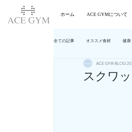
ホーム
ACE GYMについて
全ての記事
オススメ食材
健康
ACE GYM BLOG
2
教えてACEGYM‼️
美容
スクワッ