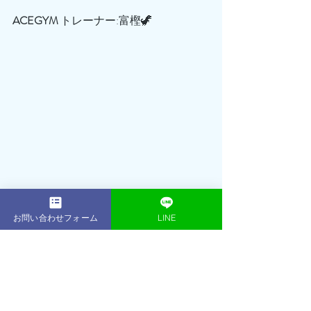
ACEGYM
 トレーナー:富樫🦖
お問い合わせフォーム
LINE