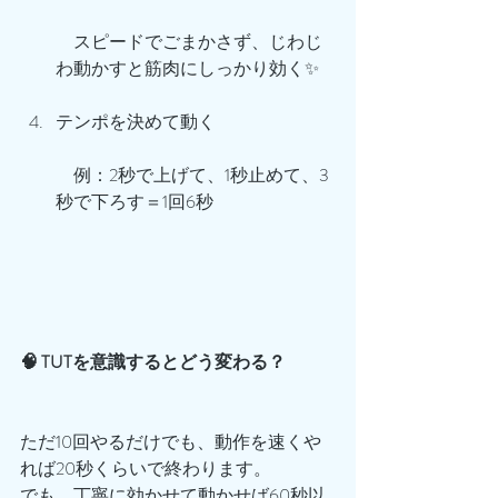
　スピードでごまかさず、じわじ
わ動かすと筋肉にしっかり効く✨
テンポを決めて動く
　例：2秒で上げて、1秒止めて、3
秒で下ろす＝1回6秒
🧠 TUTを意識するとどう変わる？
ただ10回やるだけでも、動作を速くや
れば20秒くらいで終わります。
でも、丁寧に効かせて動かせば60秒以