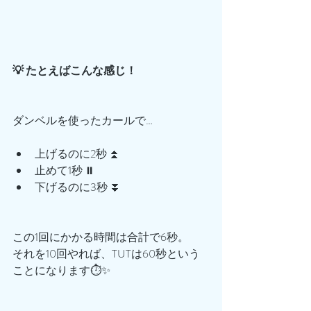
💡 たとえばこんな感じ！
ダンベルを使ったカールで…
上げるのに2秒 ⏫
止めて1秒 ⏸️
下げるのに3秒 ⏬
この1回にかかる時間は合計で6秒。
それを10回やれば、TUTは60秒という
ことになります⏱️✨