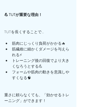
💪 TUTが重要な理由！
TUTを長くすることで…
筋肉にじっくり負荷がかかる🔥
筋繊維に細かくダメージを与えら
れる⚡
トレーニング後の回復でより大き
くなろうとする💪
フォームや筋肉の動きを意識しや
すくなる🧠
重さに頼らなくても、「効かせるトレ
ーニング」ができます！