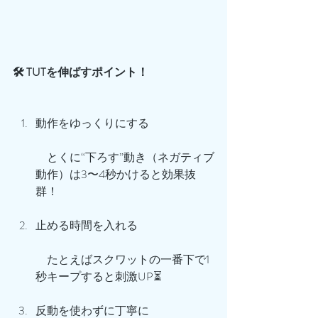
🛠️ TUTを伸ばすポイント！
動作をゆっくりにする
　とくに“下ろす”動き（ネガティブ
動作）は3〜4秒かけると効果抜
群！
止める時間を入れる
　たとえばスクワットの一番下で1
秒キープすると刺激UP⏳
反動を使わずに丁寧に