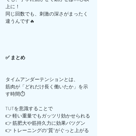
上に！
同じ回数でも、刺激の深さがまったく
違うんです🔥
✅ まとめ
タイムアンダーテンションとは、
筋肉が「どれだけ長く働いたか」を示
す時間⏱️
TUTを意識することで
👉 軽い重量でもガッツリ効かせられる
👉 筋肥大や筋持久力に効果バツグン
👉 トレーニングの“質”がぐっと上がる