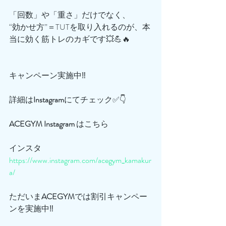
「回数」や「重さ」だけでなく、
“効かせ方”＝TUTを取り入れるのが、本
当に効く筋トレのカギです💥💪🔥
キャンペーン実施中‼️
詳細は
Instagram
にてチェック✅👇
ACEGYM
Instagram
 はこちら
インスタ
https://www.instagram.com/acegym_kamakur
a/
ただいま
ACEGYM
では割引キャンペー
ンを実施中‼️