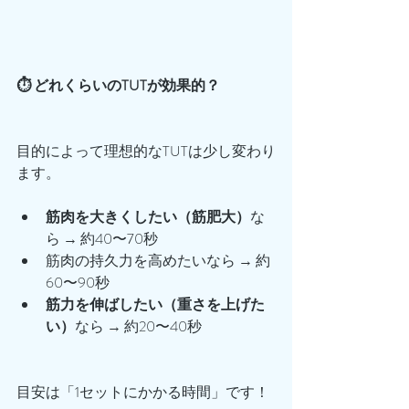
⏱️ どれくらいのTUTが効果的？
目的によって理想的なTUTは少し変わり
ます。
筋肉を大きくしたい（筋肥大）
な
ら → 約40〜70秒
筋肉の持久力を高めたいなら → 約
60〜90秒
筋力を伸ばしたい（重さを上げた
い）
なら → 約20〜40秒
目安は「1セットにかかる時間」です！