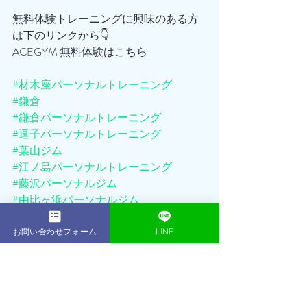
無料体験トレーニングに興味のある方
は下のリンクから👇
ACEGYM 無料体験はこちら
#材木座パーソナルトレーニング
#鎌倉
#鎌倉パーソナルトレーニング
#逗子パーソナルトレーニング
#葉山ジム
#江ノ島パーソナルトレーニング
#藤沢パーソナルジム
#由比ヶ浜パーソナルジム
#横須賀パーソナルトレーナー
#湘南パーソナルジム
お問い合わせフォーム
LINE
#辻堂パーソナルジム
#横浜パーソナルジム
ACEGYM