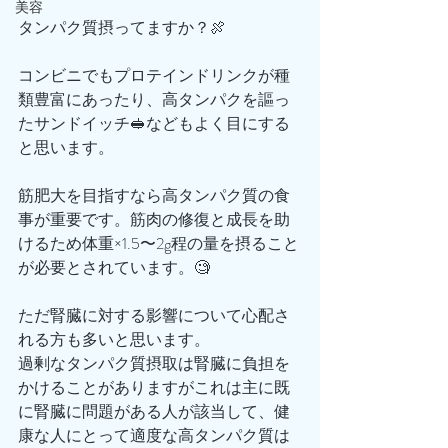
美容
タンパク質摂ってますか？🍖
コンビニでもプロテインドリンクが種
類豊富にあったり、高タンパクを謳っ
たサンドイッチ🥪などもよく目にする
と思います。
筋肥大を目指すなら高タンパク質の食
事が重要です。筋肉の修復と成長を助
けるため体重×1.5〜2g程の量を摂ること
が必要とされています。🧐
ただ腎臓に対する影響について心配さ
れる方も多いと思います。
過剰なタンパク質摂取は腎臓に負担を
かけることがありますがこれは主に既
に腎臓に問題がある人が該当して、健
康な人にとって適度な高タンパク質は