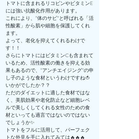
トマトに含まれるリコピンやビタミンE
には強い抗酸化作用があります。
これにより、”体のサビ”と呼ばれる「活
性酸素」から肌や細胞を保護してくれ
ます。
よって、老化を抑えてくれるわけで
す！！
さらにトマトにはビタミンCも含まれて
いるため、活性酸素の働きを抑える効
果もあるので、”アンチエイジング”の申
し子のような食材というわけですね🍅
いかがでしたか？？
ただのダイエットに適した食材ではな
く、美肌効果や老化防止など細胞レベ
ルで美しくしてくれる女性のための食
材といっても過言ではないのではない
でしょうか✨
トマトをフルに活用して、パーフェク
トな外見を手に入れてみては🔥🔥🔥