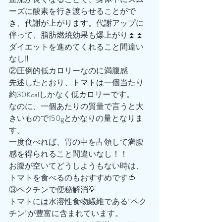
ーズに酸素を行き渡らせることがで
き、代謝が上がります。代謝アップに
伴って、脂肪燃焼効果も爆上がり⏫⏫
ダイエットを進めてくれること間違い
なし‼️
②圧倒的低カロリーなのに満腹感
先述したとおり、トマトは一個当たり
約30Kcalしかなく低カロリーです。
なのに、一個あたりの質量で言うと大
きいもので150gとかなりの量となりま
す。
一度食べれば、胃の中を占領して満腹
感を得られること間違いなし！！
お腹が空いてどうしようもない時は、
トマトを食べるのもおすすめです🍅
③ペクチンで便秘解消💡
トマトには水溶性食物繊維である”ペク
チン”が豊富に含まれています。