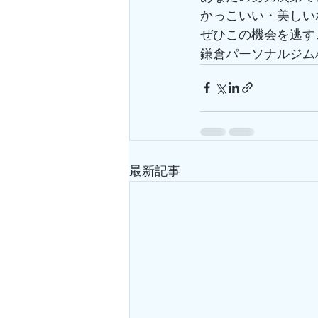
かっこいい・美しい
ぜひこの機会を逃す
鎌倉パーソナルジムA
最新記事