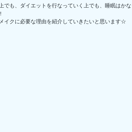
上でも、ダイエットを行なっていく上でも、睡眠はかな
️
メイクに必要な理由を紹介していきたいと思います☆