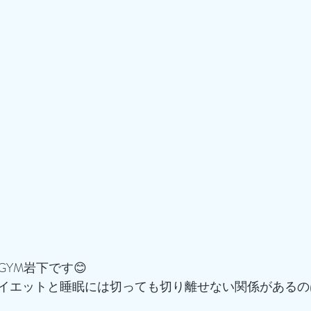
GYM岩下です😊
イエットと睡眠には切っても切り離せない関係があるの