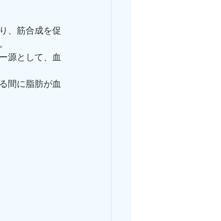
り、筋合成を促
。
ー源として、血
る間に脂肪が血