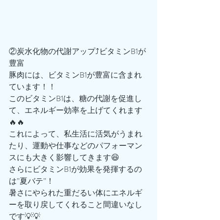
②炭水化物の代謝アップ⤴️ビタミンB1が
豊富
豚肉には、ビタミンB1が豊富に含まれ
ています！！
このビタミンB1は、糖の代謝を促進し
て、エネルギー効率を上げてくれます
🔥🔥
これによって、私生活に活気がうまれ
たり、運動や仕事などのパフォーマン
スにも大きく影響してきます😆
さらにビタミンB1が効果を発揮するの
は”夏バテ”！
暑さにやられた重だるい体にエネルギ
ーを取り戻してくれること間違いなし
です💡💡