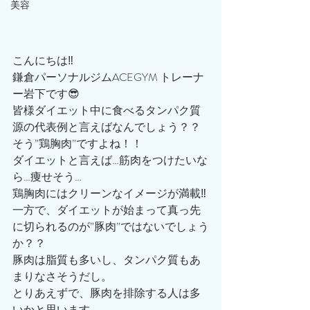
美容
こんにちは‼️
鎌倉パーソナルジムACEGYM トレーナ
ー岩下です😎
皆様ダイエット中に食べるタンパク質
源の代表例と言えばなんでしょう？？
そう”鶏胸肉”ですよね！！
ダイエットと言えば…筋肉をつけたいな
ら…痩せそう…
鶏胸肉にはクリーンなイメージが満載‼️
一方で、ダイエットが始まって真っ先
に切られるのが”豚肉”ではないでしょう
か？？
豚肉は脂質も多いし、タンパク質もあ
まりなさそうだし。
とりあえずで、豚肉を排除する人は多
いかと思います。