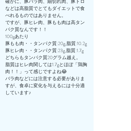
確かに、豚バラ肉、細切れ肉、豚トロ
などは高脂質でとてもダイエットで食
べれるものではありません。
ですが、豚ヒレ肉、豚もも肉は高タン
パク質なんです！！
100gあたり
豚もも肉・・タンパク質:20g,脂質:10.2g
豚ヒレ肉・・タンパク質:23g,脂質:1.7g
どちらもタンパク質20グラム越え。
脂質はヒレ肉関しては1.7gとほぼ「鶏胸
肉！！」って感じですよね😂
バラ肉などには注意する必要がありま
すが、食卓に変化を与えるには十分適
しています♪