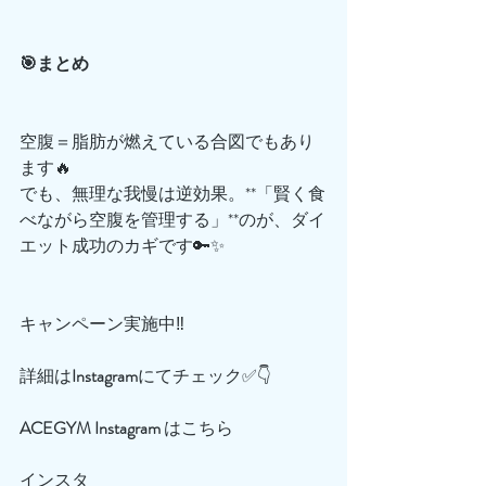
🎯まとめ
空腹＝脂肪が燃えている合図でもあり
ます🔥
でも、無理な我慢は逆効果。**「賢く食
べながら空腹を管理する」**のが、ダイ
エット成功のカギです🔑✨
キャンペーン実施中‼️
詳細は
Instagram
にてチェック✅👇
ACEGYM
Instagram
 はこちら
インスタ