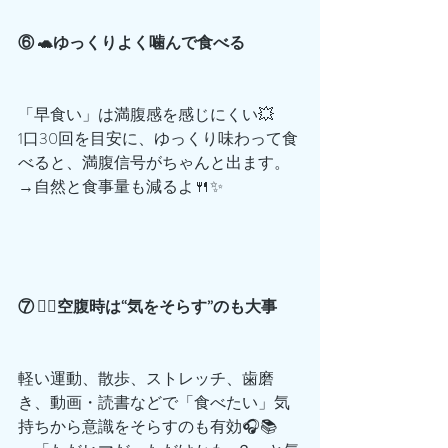
⑥ 🐢ゆっくりよく噛んで食べる
「早食い」は満腹感を感じにくい💥
1口30回を目安に、ゆっくり味わって食
べると、満腹信号がちゃんと出ます。
→自然と食事量も減るよ🍴✨
⑦ 🚶‍♀️空腹時は“気をそらす”のも大事
軽い運動、散歩、ストレッチ、歯磨
き、動画・読書などで「食べたい」気
持ちから意識をそらすのも有効🎧📚