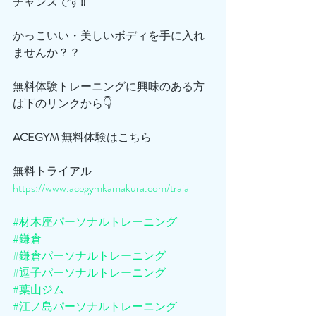
チャンスです‼️
かっこいい・美しいボディを手に入れ
ませんか？？
無料体験トレーニングに興味のある方
は下のリンクから👇
ACEGYM
 無料体験はこちら
無料トライアル
https://www.acegymkamakura.com/traial
#材木座パーソナルトレーニング
#鎌倉
#鎌倉パーソナルトレーニング
#逗子パーソナルトレーニング
#葉山ジム
#江ノ島パーソナルトレーニング