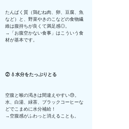
たんぱく質（鶏むね肉、卵、豆腐、魚
など）と、野菜やきのこなどの食物繊
維は腹持ちが良くて満足感◎。
→「お腹空かない食事」はこういう食
材が基本です。
② 💧水分をたっぷりとる
空腹と喉の渇きは間違えやすい😓。
水、白湯、緑茶、ブラックコーヒーな
どでこまめに水分補給！
→空腹感がふわっと消えることも。