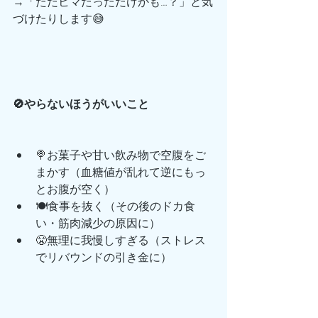
→「ただヒマだっただけかも…？」と気
づけたりします😅
🚫やらないほうがいいこと
🍭お菓子や甘い飲み物で空腹をご
まかす（血糖値が乱れて逆にもっ
とお腹が空く）
🍽️食事を抜く（その後のドカ食
い・筋肉減少の原因に）
😤無理に我慢しすぎる（ストレス
でリバウンドの引き金に）