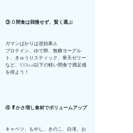
③ 🥚間食は我慢せず、賢く選ぶ
ガマンばかりは逆効果⚠️
プロテイン、ゆで卵、無糖ヨーグル
ト、きゅうりスティック、寒天ゼリー
など、100kcal以下の軽い間食で満足感
を得よう！
④ 🥬かさ増し食材でボリュームアップ
キャベツ、もやし、きのこ、白滝、お