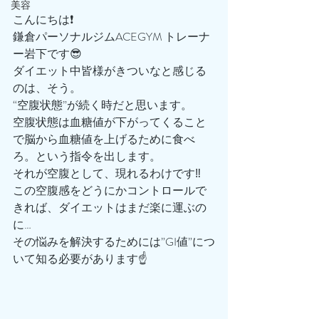
美容
こんにちは❗️
鎌倉パーソナルジムACEGYM トレーナ
ー岩下です😎
ダイエット中皆様がきついなと感じる
のは、そう。
“空腹状態”が続く時だと思います。
空腹状態は血糖値が下がってくること
で脳から血糖値を上げるために食べ
ろ。という指令を出します。
それが空腹として、現れるわけです‼️
この空腹感をどうにかコントロールで
きれば、ダイエットはまだ楽に運ぶの
に…
その悩みを解決するためには”GI値”につ
いて知る必要があります☝️