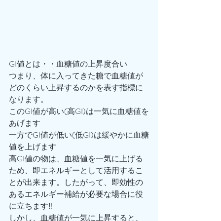
GI値とは・・血糖値の上昇度合い
つまり、体に入ってきた糖で血糖値が
どのくらい上昇するのかを表す指標に
なります。
このGI値が高い(高GI)は一気に血糖値を
あげます
一方でGI値が低い(低GI)は緩やかに血糖
値を上げます
高GI値の物は、血糖値を一気に上げる
ため、即エネルギーとして活用するこ
とが出来ます。したがって、即効性の
あるエネルギー補給が必要な場合に役
に立ちます‼️
しかし、血糖値が一気に上昇すると、