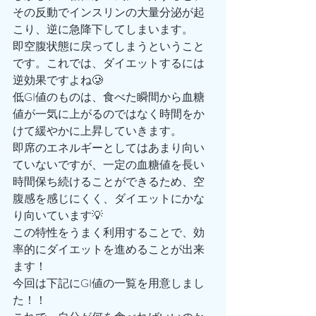
その反動でインスリンの大量分泌が起
こり、逆に急降下してしまいます。
即空腹状態に戻ってしまうということ
です。これでは、ダイエットするには
逆効果ですよね🥲
低GI値のものは、食べた瞬間から血糖
値が一気に上がるのではなく時間をか
けて緩やかに上昇していきます。
即席のエネルギーとしてはあまり向い
ていないですが、一定の血糖値を長い
時間保ち続けることができるため、空
腹感を感じにくく、ダイエットにかな
り向いています💡
この特性をうまく利用することで、効
率的にダイエットを進めることが出来
ます！
今回は下記にGI値の一覧を用意しまし
た！！