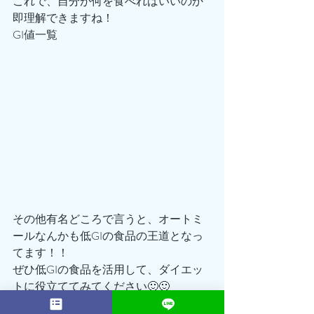
これで、自分が何を食べればいいのか
即理解できますね！
GI値一覧
その他有名どころで言うと、オートミ
ールなんかも低GIの食品の王道となっ
てます！！
ぜひ低GIの食品を活用して、ダイエッ
トに役立ててみてください🙂🙂
ただいまACEGYMではSUMMER BODY