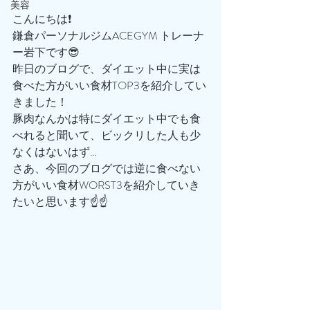
美容
こんにちは❗️
鎌倉パーソナルジムACEGYM トレーナ
ー岩下です😎
昨日のブログで、ダイエット中に実は
食べた方がいい食材TOP3を紹介してい
きました！
豚肉なんかは特にダイエット中でも食
べれると聞いて、ビックリした人も少
なくはないはず…
さあ、今回のブログでは逆に食べない
方がいい食材WORST3を紹介していき
たいと思います☝️☝️