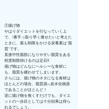
①揚げ物
やはりダイエットを行なっていく上
で、1番手っ取り早く痩せたいと考えた
ときに、最も制限をかける栄養素は”脂
質”です。
直接中性脂肪になりやすい脂質をある
程度制限掛けるのは定石‼️
揚げ物はどんなにヘルシーな食材に
も、脂質を纏わせてしまいます。
さらには、揚げ物のネタになる食材は
ほとんどの場合、脂質源or炭水化物源
であることがほとんど！
逆に揚げ物を無くすだけでも、ダイエ
ットの一歩目としては十分効果は得ら
れるでしょう。