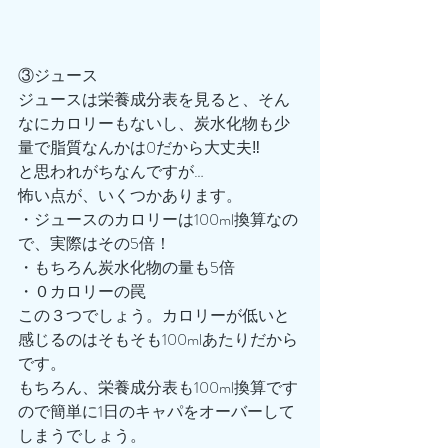
③ジュース
ジュースは栄養成分表を見ると、そん
なにカロリーもないし、炭水化物も少
量で脂質なんかは0だから大丈夫‼️
と思われがちなんですが…
怖い点が、いくつかあります。
・ジュースのカロリーは100ml換算なの
で、実際はその5倍！
・もちろん炭水化物の量も5倍
・０カロリーの罠
この３つでしょう。カロリーが低いと
感じるのはそもそも100mlあたりだから
です。
もちろん、栄養成分表も100ml換算です
ので簡単に1日のキャパをオーバーして
しまうでしょう。