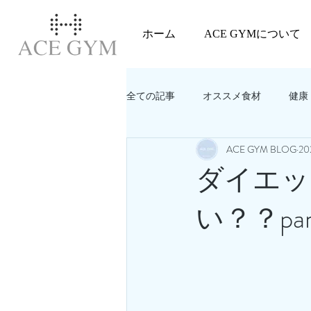
ホーム
ACE GYMについて
全ての記事
オススメ食材
健康
ACE GYM BLOG
2
教えてACEGYM‼️
美容
ダイエッ
い？？par