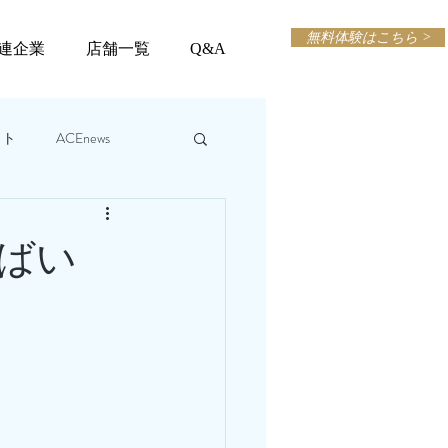
無料体験はこちら >
連企業
店舗一覧
Q&A
ット
ACEnews
ればい