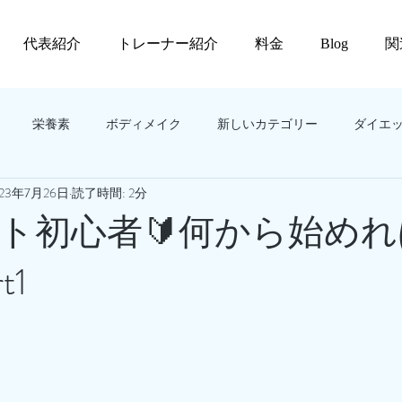
代表紹介
トレーナー紹介
料金
Blog
関
栄養素
ボディメイク
新しいカテゴリー
ダイエ
023年7月26日
読了時間: 2分
ト初心者🔰何から始め
t1