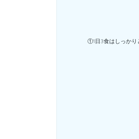
①1日3食はしっかり