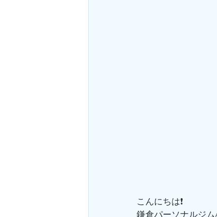
こんにちは❗️
鎌倉パーソナルジムA