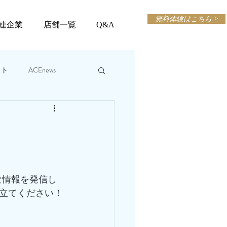
無料体験はこちら >
連企業
店舗一覧
Q&A
ット
ACEnews
な情報を発信し
立てください！