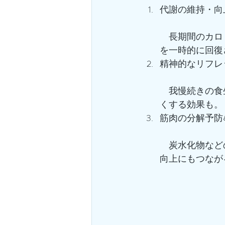
代謝の維持・向上
　長期間のカロ
を一時的に回復
精神的なリフレ
　我慢続きの食
くする効果も。
筋肉の分解予防
　炭水化物など
向上にもつなが