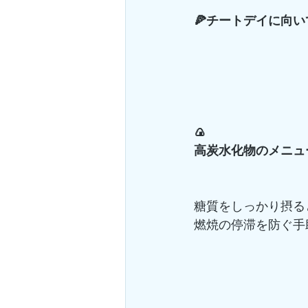
🍕チートデイに向
🍙
高炭水化物のメニュ
糖質をしっかり摂る
燃焼の停滞を防ぐ手