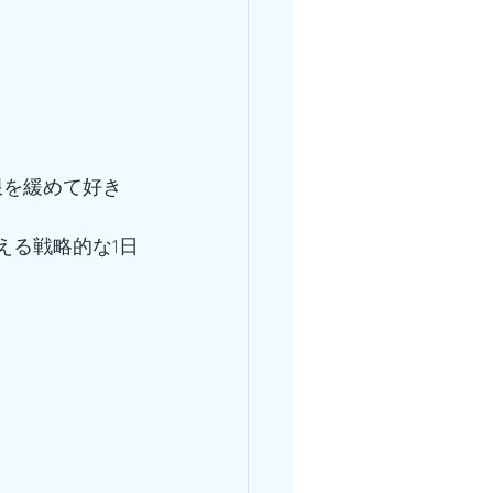
限を緩めて好き
える戦略的な1日