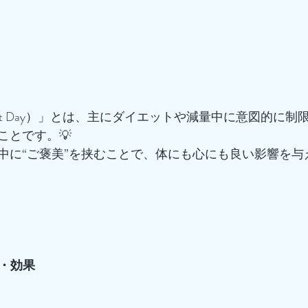
？
at Day）」とは、主にダイエットや減量中に意図的に制
ことです。💡
中に“ご褒美”を挟むことで、体にも心にも良い影響を与
的・効果