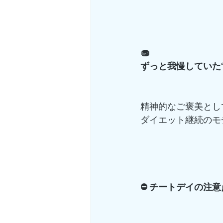
🧁
ずっと我慢していた
精神的なご褒美とし
ダイエット継続のモ
⛔ チートデイの注意