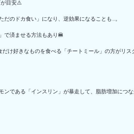
が目安⚠️
ただのドカ食い」になり、逆効果になることも…。
」で済ませる方法もあり🍔
1食だけ好きなものを食べる「チートミール」の方がリス
モンである「インスリン」が暴走して、脂肪増加につな