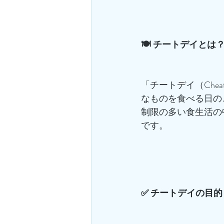
🍽️ チートデイとは
「チートデイ（Che
なものを食べる日の
制限の多い食生活の
です。
✅ チートデイの目