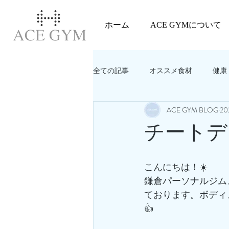
ホーム
ACE GYMについて
全ての記事
オススメ食材
健康
ACE GYM BLOG
2
教えてACEGYM‼️
美容
チートデ
こんにちは！☀️
鎌倉パーソナルジム
ております。ボディ
👍