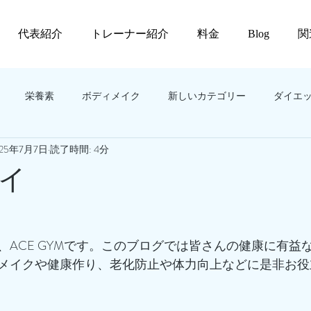
代表紹介
トレーナー紹介
料金
Blog
関
栄養素
ボディメイク
新しいカテゴリー
ダイエ
025年7月7日
読了時間: 4分
イ
、ACE GYMです。このブログでは皆さんの健康に有益
メイクや健康作り、老化防止や体力向上などに是非お役