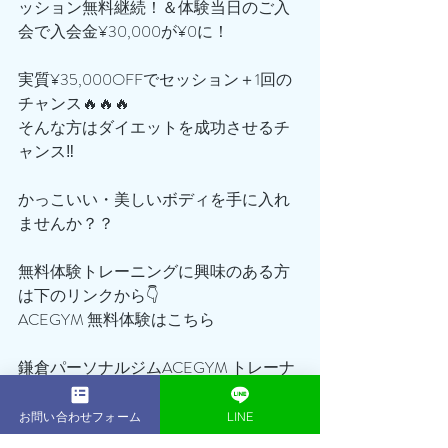
ッション無料継続！＆体験当日のご入
会で入会金¥30,000が¥0に！
実質¥35,000OFFでセッション＋1回の
チャンス🔥🔥🔥
そんな方はダイエットを成功させるチ
ャンス‼️
かっこいい・美しいボディを手に入れ
ませんか？？
無料体験トレーニングに興味のある方
は下のリンクから👇
ACEGYM 無料体験はこちら
鎌倉パーソナルジムACEGYM トレーナ
ー:岩下
お問い合わせフォーム
LINE