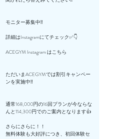
モニター募集中‼️
詳細はInstagramにてチェック✅👇
ACEGYM Instagram はこちら
ただいまACEGYMでは割引キャンペー
ンを実施中‼️
通常168,000円の16回プランが今ならな
んと114,300円でのご案内となります👍
さらにさらに！！
無料体験も大好評につき、初回体験セ