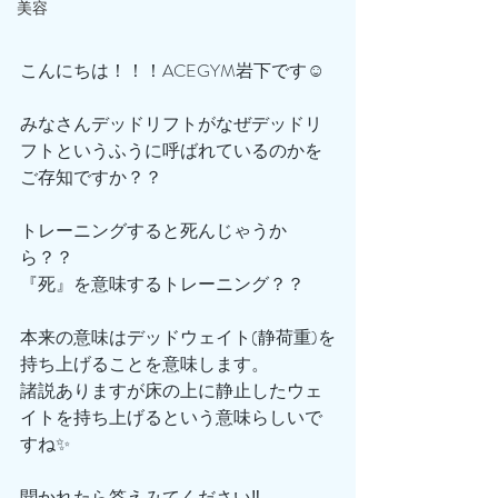
美容
こんにちは！！！ACEGYM岩下です☺️
みなさんデッドリフトがなぜデッドリ
フトというふうに呼ばれているのかを
ご存知ですか？？
トレーニングすると死んじゃうか
ら？？
『死』を意味するトレーニング？？
本来の意味はデッドウェイト(静荷重)を
持ち上げることを意味します。
諸説ありますが床の上に静止したウェ
イトを持ち上げるという意味らしいで
すね✨
聞かれたら答えみてください‼️