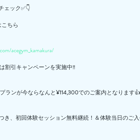
チェック✅👇
はこちら
m.com/acegym_kamakura/
は割引キャンペーンを実施中‼️
プランが今ならなんと
¥114,300
でのご案内となります
つき、初回体験セッション無料継続！＆体験当日のご入