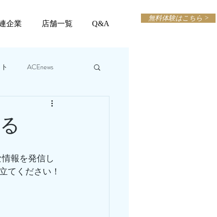
無料体験はこちら >
連企業
店舗一覧
Q&A
ット
ACEnews
なる
な情報を発信し
立てください！