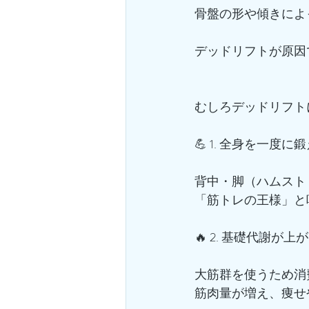
骨盤の形や傾きによ
デッドリフトが原因
むしろデッドリフトに
💪 1. 全身を一度に
背中・脚（ハムスト
「筋トレの王様」と
🔥 2. 基礎代謝
大筋群を使うため消
筋肉量が増え、痩せ