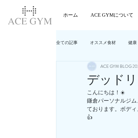
ホーム
ACE GYMについて
全ての記事
オススメ食材
健康
ACE GYM BLOG
2
教えてACEGYM‼️
美容
デッドリ
こんにちは！☀️
鎌倉パーソナルジム
ております。ボディ
👍