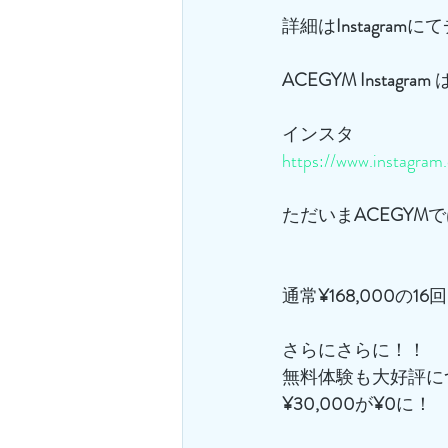
詳細は
Instagram
にて
ACEGYM
Instagram
 
インスタ
https://www.instagra
ただいま
ACEGYM
で
通常
¥168,000
の
16
回
さらにさらに！！
無料体験も大好評に
¥30,000
が
¥0
に！