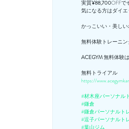
実質
¥88,700
OFF
気になる方はダイエ
かっこいい・美しい
無料体験トレーニン
ACEGYM
 無料体験
無料トライアル
https://www.acegymkam
#材木座パーソナル
#鎌倉
#鎌倉パーソナルト
#逗子パーソナルト
#葉山ジム