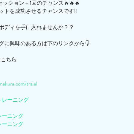
でセッション＋
1
回のチャンス🔥🔥🔥
ットを成功させるチャンスです‼️
ボディを手に入れませんか？？
グに興味のある方は下のリンクから👇
はこちら
akura.com/traial
トレーニング
レーニング
レーニング