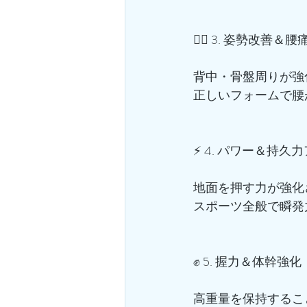
🧍‍♀️ 3. 姿勢改善＆
背中・骨盤周りが強
正しいフォームで腰
⚡ 4. パワー＆持久
地面を押す力が強化
スポーツ全般で瞬発
✊ 5. 握力＆体幹強化
高重量を保持するこ