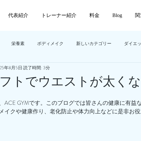
代表紹介
トレーナー紹介
料金
Blog
関
栄養素
ボディメイク
新しいカテゴリー
ダイエ
025年8月5日
読了時間: 3分
フトでウエストが太く
、ACE GYMです。このブログでは皆さんの健康に有益
メイクや健康作り、老化防止や体力向上などに是非お役