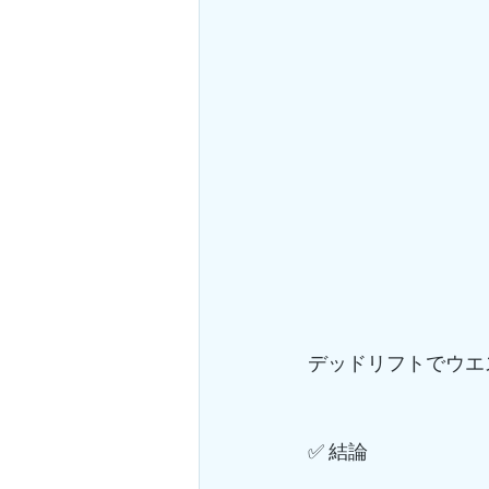
デッドリフトでウエ
✅ 結論