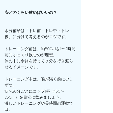
💦どのくらい飲めばいいの？
水分補給は「トレ前・トレ中・トレ
後」に分けて考えるのがコツです。
トレーニング前は、約500mlを1〜2時間
前にゆっくり飲むのが理想。
体の中に余裕を持って水分を行き渡ら
せるイメージです。
トレーニング中は、喉が渇く前に少し
ずつ。
15〜20分ごとにコップ1杯（150〜
250ml）を目安に飲みましょう。
激しいトレーニングや長時間の運動で
は、