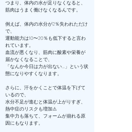
つまり、体内の水が足りなくなると、
筋肉はうまく働けなくなるんです。
例えば、体内の水分が2％失われただけ
で、
運動能力は10〜20％も低下すると言わ
れています。
血流が悪くなり、筋肉に酸素や栄養が
届かなくなることで、
「なんか今日は力が出ない…」という状
態になりやすくなります。
さらに、汗をかくことで体温を下げて
いるので、
水分不足が進むと体温が上がりすぎ、
熱中症のリスクも増加⚠️
集中力も落ちて、フォームが崩れる原
因にもなります。