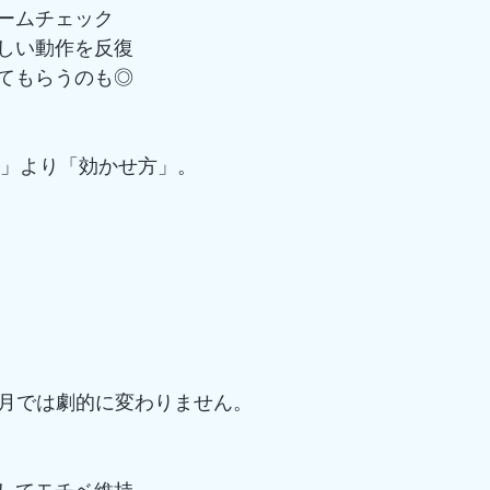
ームチェック
しい動作を反復
てもらうのも◎
さ」より「効かせ方」。
ヶ月では劇的に変わりません。