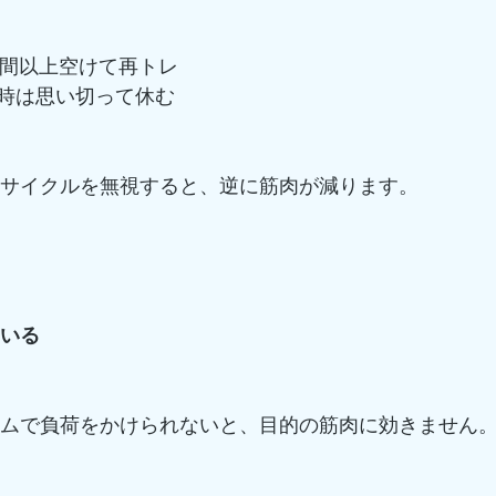
時間以上空けて再トレ
時は思い切って休む
復のサイクルを無視すると、逆に筋肉が減ります。
ている
ームで負荷をかけられないと、目的の筋肉に効きません