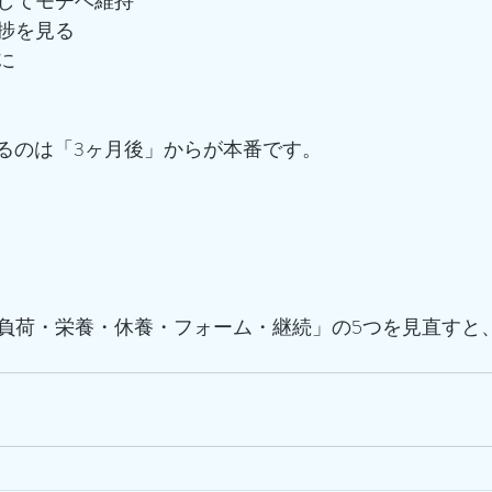
してモチベ維持
捗を見る
に
わるのは「3ヶ月後」からが本番です。
負荷・栄養・休養・フォーム・継続」の5つを見直すと