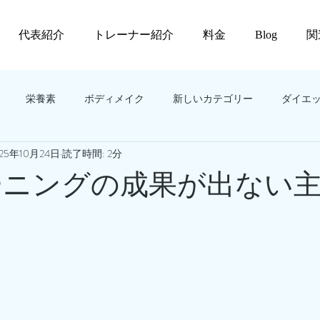
代表紹介
トレーナー紹介
料金
Blog
関
栄養素
ボディメイク
新しいカテゴリー
ダイエ
025年10月24日
読了時間: 2分
️トレーニングの成果が出ない