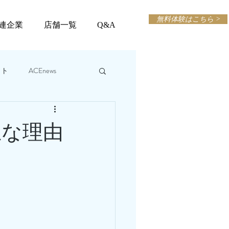
無料体験はこちら >
連企業
店舗一覧
Q&A
ット
ACEnews
主な理由