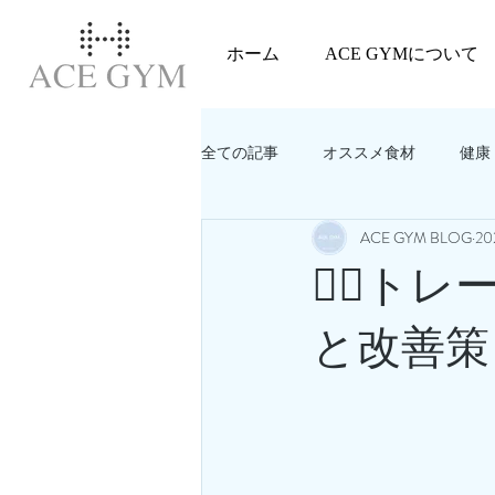
ホーム
ACE GYMについて
全ての記事
オススメ食材
健康
ACE GYM BLOG
2
教えてACEGYM‼️
美容
🏋️‍♂
と改善策