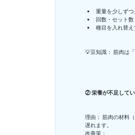
重量を少しずつ
回数・セット数
種目を入れ替え
💡豆知識： 筋肉
② 栄養が不足して
理由： 筋肉の材料
遅れます。
改善策：