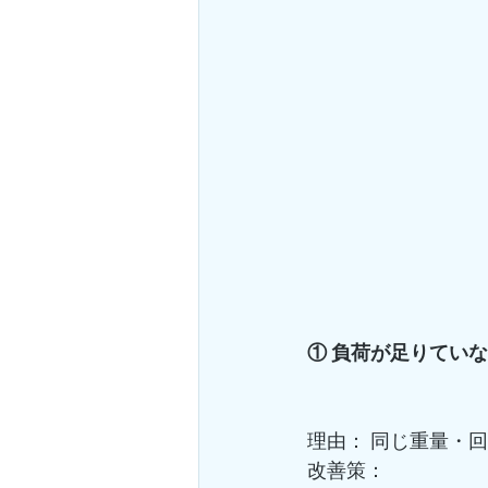
① 負荷が足りてい
理由： 同じ重量・
改善策：