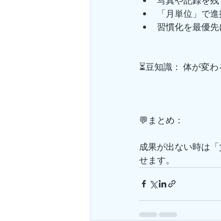
写真や記録を残
「月単位」で進
習慣化を最優先
⏳豆知識： 体が変
💬まとめ：
成果が出ない時は「
せます。