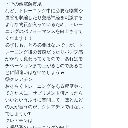
・その他電解質系
など、トレーニング中に必要な物質や
血管を収縮したり交感神経を刺激する
ような物質が入っているため、トレー
ニングのパフォーマンスを向上させて
くれます！！
必ずしも、とる必要はないですが、ト
レーニング後の質感だったりパンプ感
がかなり変わってくるので、あればモ
チベーションまで上がるものであるこ
とに間違いはないでしょう🔥
③クレアチン
おそらくトレーニングをある程度やっ
てきた人に、サプリメント何とったら
いいというふうに質問して、ほとんど
の人が言うのが、クレアチンではない
でしょうか❓
クレアチンは
・瞬発系のトレーニングの向上