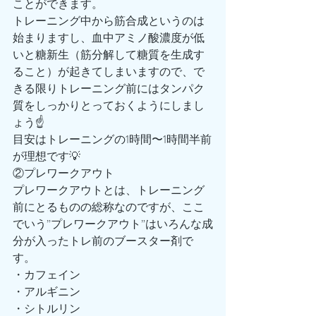
ことができます。
トレーニング中から筋合成というのは
始まりますし、血中アミノ酸濃度が低
いと糖新生（筋分解して糖質を生成す
ること）が起きてしまいますので、で
きる限りトレーニング前にはタンパク
質をしっかりとっておくようにしまし
ょう☝️
目安はトレーニングの1時間〜1時間半前
が理想です💡
②プレワークアウト
プレワークアウトとは、トレーニング
前にとるものの総称なのですが、ここ
でいう”プレワークアウト”はいろんな成
分が入ったトレ前のブースター剤で
す。
・カフェイン
・アルギニン
・シトルリン