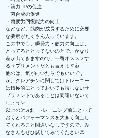
・筋力UPの促進
・菌合成の促進
・菌疲労回復能力の向上
などなど、筋肉が成長するために必要
な要素がたくさん入っています。
この中でも、瞬発力・筋力の向上は、
とってるととってないのとで、かなり
差が出てきますので、一番オススメす
るサプリメントだとも言えます👍
他のは、気が向いたらでもいいです
が、クレアチンに関してはトレーニー
は積極的にとっておいても損しないサ
プリメントであることは間違いないで
しょう💡
以上の3つは、トレーニング前にとって
おくとパフォーマンスを大きく向上し
てくれること間違いなしですので、み
なさんもぜひ試してみてください😊