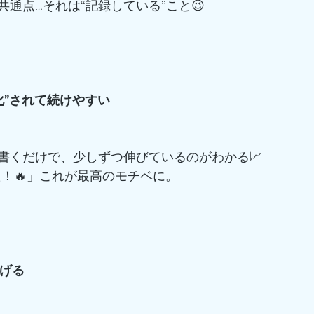
通点…それは“記録している”こと😉
る化”されて続けやすい
書くだけで、少しずつ伸びているのがわかる📈
た！🔥」これが最高のモチベに。
防げる