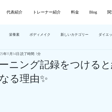
代表紹介
トレーナー紹介
料金
Blog
関
栄養素
ボディメイク
新しいカテゴリー
ダイエ
25年11月14日
読了時間: 1分
トレーニング記録をつける
なる理由✨