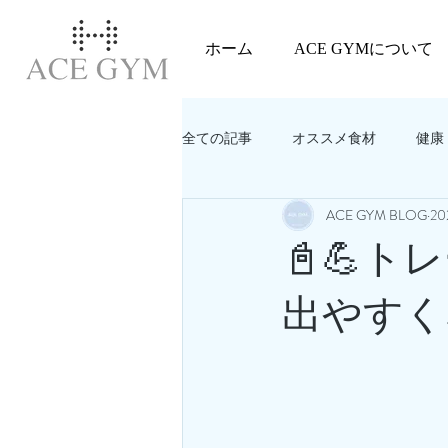
ホーム
ACE GYMについて
全ての記事
オススメ食材
健康
ACE GYM BLOG
20
教えてACEGYM‼️
美容
📓💪
出やすく