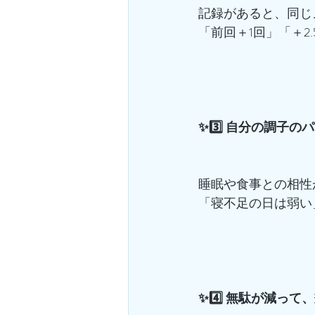
記録があると、同じ
「前回＋1回」「＋2
✨3️⃣ 自分の調子
睡眠や食事との相性が
「寝不足の日は弱い
✨4️⃣ 無駄が減っ