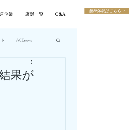
無料体験はこちら >
連企業
店舗一覧
Q&A
ット
ACEnews
と結果が