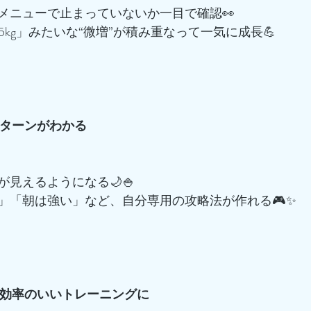
メニューで止まっていないか一目で確認👀
.5kg」みたいな“微増”が積み重なって一気に成長💪
のパターンがわかる
見えるようになる🌙🍚
」「朝は強い」など、自分専用の攻略法が作れる🎮✨
て、効率のいいトレーニングに