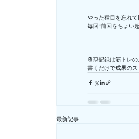
やった種目を忘れて同
毎回“前回をちょい超
📔💥記録は筋トレ
書くだけで成果のス
最新記事