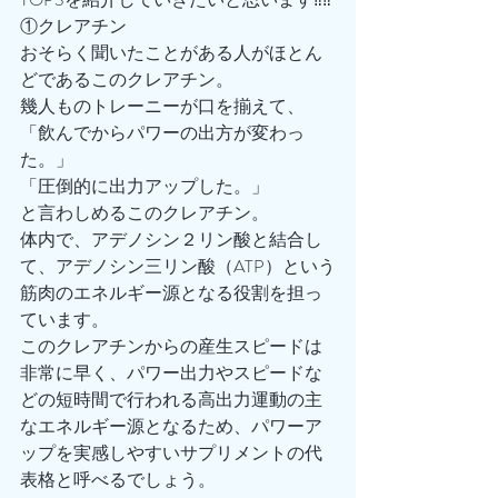
①クレアチン
おそらく聞いたことがある人がほとん
どであるこのクレアチン。
幾人ものトレーニーが口を揃えて、
「飲んでからパワーの出方が変わっ
た。」
「圧倒的に出力アップした。」
と言わしめるこのクレアチン。
体内で、アデノシン２リン酸と結合し
て、アデノシン三リン酸（ATP）という
筋肉のエネルギー源となる役割を担っ
ています。
このクレアチンからの産生スピードは
非常に早く、パワー出力やスピードな
どの短時間で行われる高出力運動の主
なエネルギー源となるため、パワーア
ップを実感しやすいサプリメントの代
表格と呼べるでしょう。