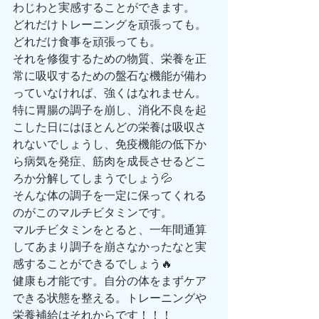
わじわと実感することができます。
どれだけトレーニングを頑張っても。
どれだけ食事を頑張っても。
それを修復するための物質、栄養を正
常に吸収するための盤石な機能が備わ
っていなければ、強くはなれません。
特に胃腸の調子を崩し、消化不良を起
こした日にはほとんどの栄養は吸収さ
れないでしょうし、免疫機能の低下か
ら病気を発症、筋肉を成長させるどこ
ろか分解してしまうでしょう💦
そんな体の調子を一定に保ってくれる
のがこのマルチビタミンです。
マルチビタミンをとると、一年間通算
してあまり調子を崩さなかったなと実
感することができるでしょう🔥
健康も才能です。自分の体をまずケア
できる状態を整える。トレーニングや
栄養補給はそれからです！！！