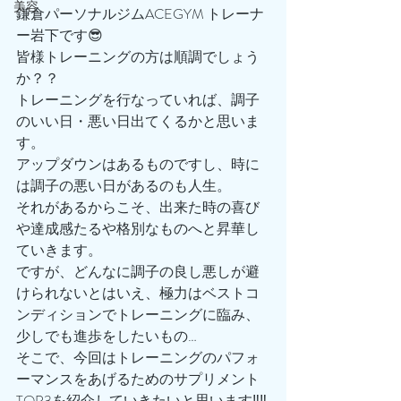
美容
鎌倉パーソナルジムACEGYM トレーナ
ー岩下です😎
皆様トレーニングの方は順調でしょう
か？？
トレーニングを行なっていれば、調子
のいい日・悪い日出てくるかと思いま
す。
アップダウンはあるものですし、時に
は調子の悪い日があるのも人生。
それがあるからこそ、出来た時の喜び
や達成感たるや格別なものへと昇華し
ていきます。
ですが、どんなに調子の良し悪しが避
けられないとはいえ、極力はベストコ
ンディションでトレーニングに臨み、
少しでも進歩をしたいもの…
そこで、今回はトレーニングのパフォ
ーマンスをあげるためのサプリメント
TOP3を紹介していきたいと思います‼️‼️