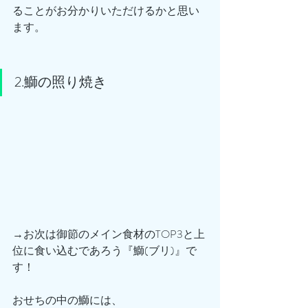
ることがお分かりいただけるかと思い
ます。
2.鰤の照り焼き
→お次は御節のメイン食材のTOP3と上
位に食い込むであろう『鰤(ブリ)』で
す！
おせちの中の鰤には、