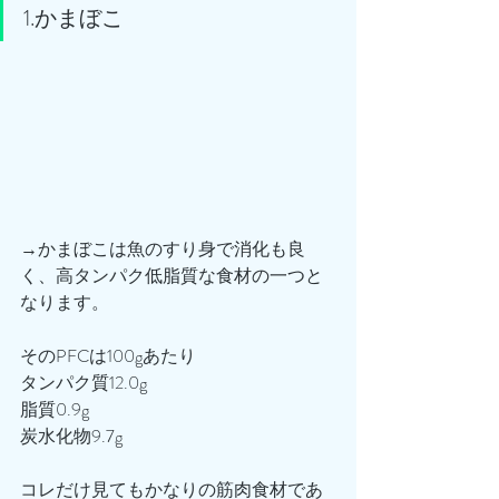
1.かまぼこ
→かまぼこは魚のすり身で消化も良
く、高タンパク低脂質な食材の一つと
なります。
そのPFCは100gあたり
タンパク質12.0g
脂質0.9g
炭水化物9.7g
コレだけ見てもかなりの筋肉食材であ