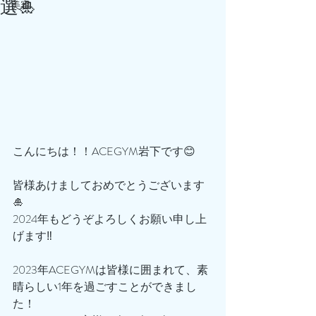
選🎍
美容
こんにちは！！ACEGYM岩下です😊
皆様あけましておめでとうございます
🎍
2024年もどうぞよろしくお願い申し上
げます‼️
2023年ACEGYMは皆様に囲まれて、素
晴らしい1年を過ごすことができまし
た！