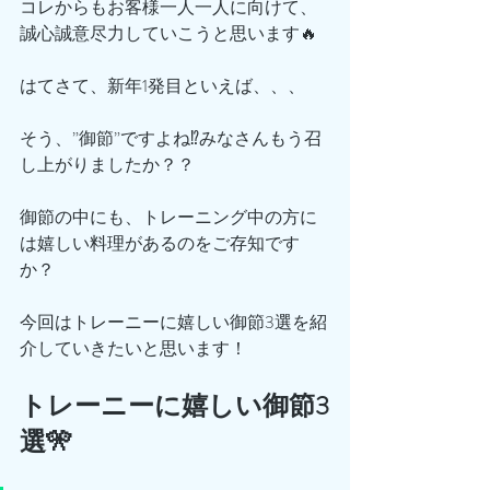
コレからもお客様一人一人に向けて、
誠心誠意尽力していこうと思います🔥
はてさて、新年1発目といえば、、、
そう、”御節”ですよね⁉️みなさんもう召
し上がりましたか？？
御節の中にも、トレーニング中の方に
は嬉しい料理があるのをご存知です
か？
今回はトレーニーに嬉しい御節3選を紹
介していきたいと思います！
トレーニーに嬉しい御節3
選🎌