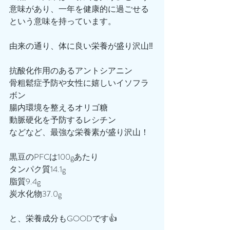
意味があり、一年を健康的に過ごせる
という意味を持っています。
由来の通り、体に良い栄養が盛り沢山‼️
抗酸化作用のあるアントシアニン
骨粗鬆症予防や女性に嬉しいイソフラ
ボン
腸内環境を整えるオリゴ糖
動脈硬化を予防するレシチン
などなど、最強な栄養素が盛り沢山！
黒豆のPFCは100gあたり
タンパク質14.1g
脂質9.4g
炭水化物37.0g
と、栄養成分もGOODです👍