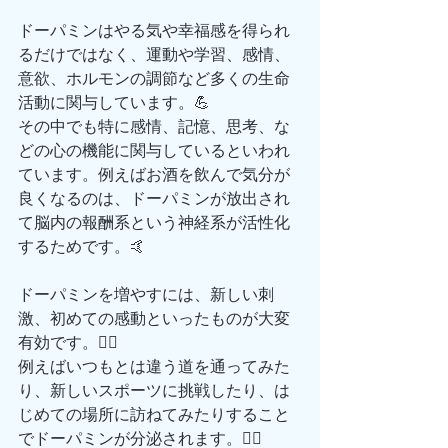
ドーパミンはやる気や幸福感を得られ
るだけではなく、運動や学習、感情、
意欲、ホルモンの調節など多くの生命
活動に関与しています。💪
その中でも特に感情、記憶、思考、な
どの心の機能に関与しているといわれ
ています。例えばお酒を飲んで気分が
良くなるのは、ドーパミンが放出され
て脳内の報酬系という神経系が活性化
するためです。🤙
ドーパミンを増やすには、新しい刺
激、初めての感動といったものが大変
有効です。💆‍♂️
例えばいつもとは違う道を通ってみた
り、新しいスポーツに挑戦したり、は
じめての場所に訪ねてみたりすること
でドーパミンが分泌されます。🙆‍♂️