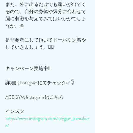
また、外に出るだけでも違いが出てく
るので、自分の身体や気分に合わせて
脳に刺激を与えてみてはいかがでしょ
うか。☺️
是非参考にして頂いてドーパミン増や
していきましょう。🙋‍♂️
キャンペーン実施中‼️
詳細はInstagramにてチェック✅👇
ACEGYM Instagram はこちら
インスタ
https://www.instagram.com/acegym_kamakur
a/