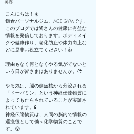
美容
こんにちは！☀️
鎌倉パーソナルジム、ACE GYMです。
このブログでは皆さんの健康に有益な
情報を発信しております。ボディメイ
クや健康作り、老化防止や体力向上な
どに是非お役立てください！👍
理由もなく何となくやる気がでないと
いう日が皆さまはありませんか。🤔
やる気は、脳の側坐核から分泌される
「ドーパミン」という神経伝達物質に
よってもたらされていることが実証さ
れています。🧪
神経伝達物質は、人間の脳内で情報の
運搬役として働＜化学物質のことで
す。😲