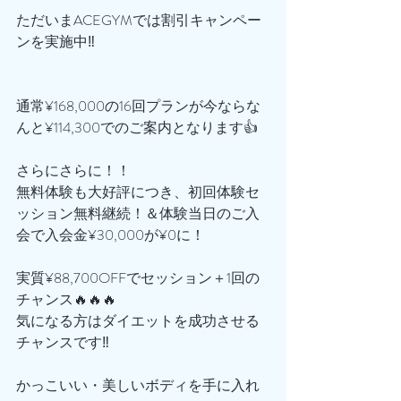
ただいまACEGYMでは割引キャンペー
ンを実施中‼️
通常¥168,000の16回プランが今ならな
んと¥114,300でのご案内となります👍
さらにさらに！！
無料体験も大好評につき、初回体験セ
ッション無料継続！＆体験当日のご入
会で入会金¥30,000が¥0に！
実質¥88,700OFFでセッション＋1回の
チャンス🔥🔥🔥
気になる方はダイエットを成功させる
チャンスです‼️
かっこいい・美しいボディを手に入れ