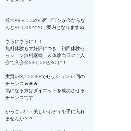
通常¥168,000の16回プランが今ならな
んと¥114,300でのご案内となります👍
さらにさらに！！
無料体験も大好評につき、初回体験セ
ッション無料継続！＆体験当日のご入
会で入会金¥30,000が¥0に！
実質¥88,700OFFでセッション＋1回の
チャンス🔥🔥🔥
気になる方はダイエットを成功させる
チャンスです‼️
かっこいい・美しいボディを手に入れ
ませんか？？