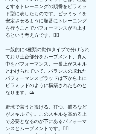
とするトレーニングの順番をピラミッ
ド型に表したものです。ピラミッドを
安定させるように順番にトレーニング
を行うことでパフォーマンスが向上す
るという考え方です。🏋️‍♀️
一般的に3種類の動作タイプで分けられ
ており土台部分をムーブメント、真ん
中をパフォーマンス、一番上がスキル
とわけられていて、バランスの取れた
パフォーマンスピラッドは下から上に
ピラミッドのように構築されたものと
なります。🗻
野球で言うと投げる、打つ、捕るなど
がスキルです。このスキルを高める上
で必要となるのが下にあるパフォーマ
ンスとムーブメントです。🙋‍♂️