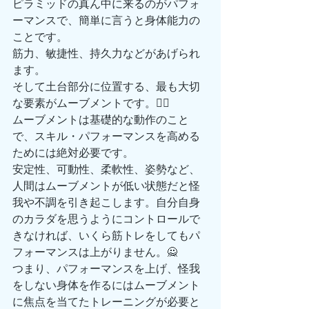
ピラミッドの真ん中に来るのがパフォ
ーマンスで、簡単に言うと身体能力の
ことです。
筋力、敏捷性、持久力などがあげられ
ます。
そして土台部分に位置する、最も大切
な要素がムーブメントです。🏃‍♀️
ムーブメントは基礎的な動作のこと
で、スキル・パフォーマンスを高める
ためには絶対必要です。
安定性、可動性、柔軟性、姿勢など、
人間はムーブメントが低い状態だと怪
我や不調を引き起こします。自分自身
のカラダを思うようにコントロールで
きなければ、いくら筋トレをしてもパ
フォーマンスは上がりません。🙅
つまり、パフォーマンスを上げ、怪我
をしない身体を作るにはムーブメント
に焦点を当てたトレーニングが必要と