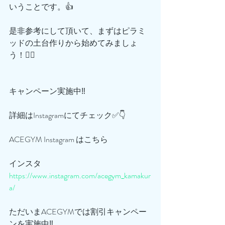
いうことです。👍
是非参考にして頂いて、まずはピラミ
ッドの土台作りから始めてみましょ
う！🙆‍♂️
キャンペーン実施中‼️
詳細はInstagramにてチェック✅👇
ACEGYM Instagram はこちら
インスタ
https://www.instagram.com/acegym_kamakur
a/
ただいまACEGYMでは割引キャンペー
ンを実施中‼️