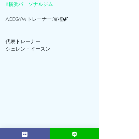
#横浜パーソナルジム
ACEGYM トレーナー:富樫🦖
代表トレーナー
シェレン・イースン