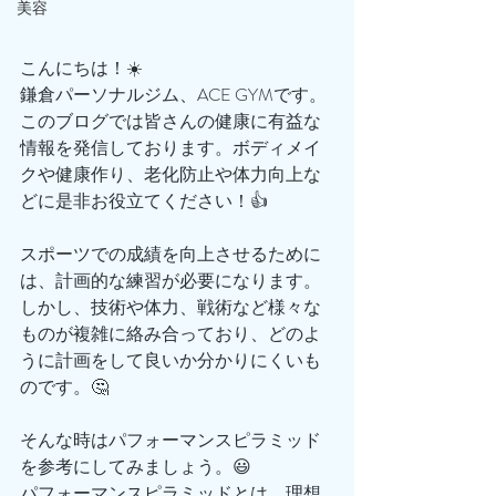
美容
こんにちは！☀️
鎌倉パーソナルジム、ACE GYMです。
このブログでは皆さんの健康に有益な
情報を発信しております。ボディメイ
クや健康作り、老化防止や体力向上な
どに是非お役立てください！👍
スポーツでの成績を向上させるために
は、計画的な練習が必要になります。
しかし、技術や体力、戦術など様々な
ものが複雑に絡み合っており、どのよ
うに計画をして良いか分かりにくいも
のです。🤔
そんな時はパフォーマンスピラミッド
を参考にしてみましょう。😃
パフォーマンスピラミッドとは、理想