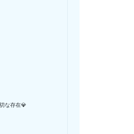
切な存在💎