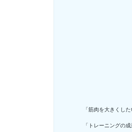
「筋肉を大きくしたい！
「トレーニングの成