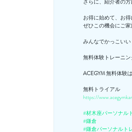
さらに、紹介者の方
お得に始めて、お得
ぜひこの機会にご家
みんなでかっこいい
無料体験トレーニン
ACEGYM
 無料体験
無料トライアル
https://www.acegymkam
#材木座パーソナル
#鎌倉
#鎌倉パーソナルト