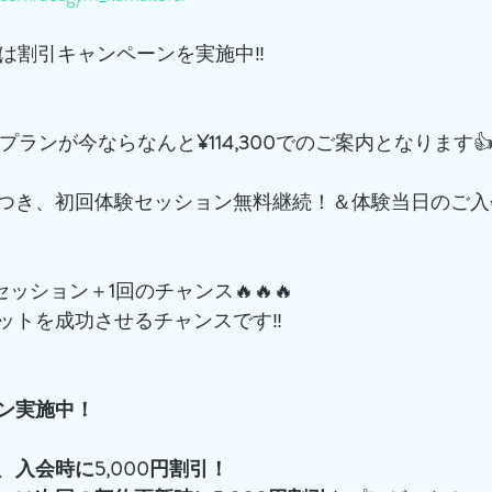
は割引キャンペーンを実施中‼️
プランが今ならなんと
¥114,300
でのご案内となります
つき、初回体験セッション無料継続！＆体験当日のご入
でセッション＋
1
回のチャンス🔥🔥🔥
ットを成功させるチャンスです‼️
ン実施中！
、
入会時に5,000円割引！