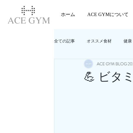
ホーム
ACE GYMについて
全ての記事
オススメ食材
健康
ACE GYM BLOG
2
教えてACEGYM‼️
美容
💪 ビ