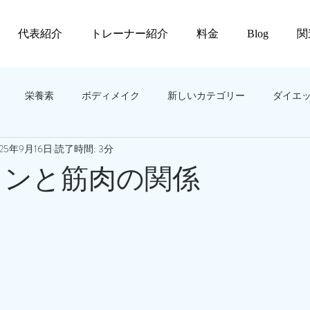
代表紹介
トレーナー紹介
料金
Blog
関
栄養素
ボディメイク
新しいカテゴリー
ダイエ
025年9月16日
読了時間: 3分
タミンと筋肉の関係