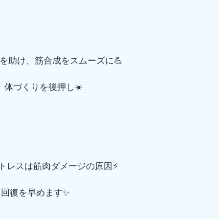
謝を助け、筋合成をスムーズに💪
、体づくりを後押し☀️
トレスは筋肉ダメージの原因⚡
、回復を早めます✨