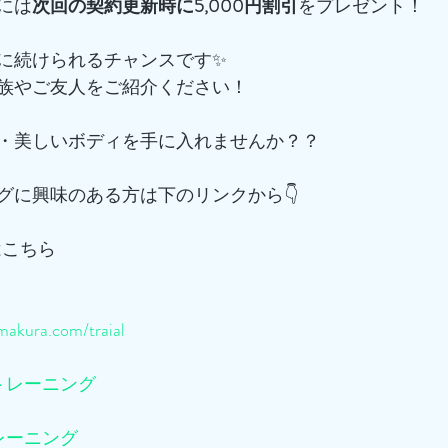
には
次回の契約更新時に5,000円割引
をプレゼント！
に続けられるチャンスです✨
族やご友人をご紹介ください！
・美しいボディを手に入れませんか？？
グに興味のある方は下のリンクから👇
はこちら
akura.com/traial
トレーニング
レーニング