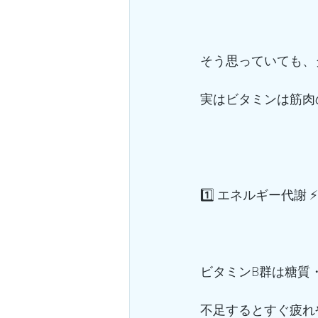
そう思っていても、
実はビタミンは筋肉
1️⃣ エネルギー代謝 ⚡️
ビタミンB群は糖質
不足するとすぐ疲れ