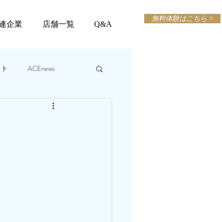
無料体験はこちら >
連企業
店舗一覧
Q&A
ット
ACEnews