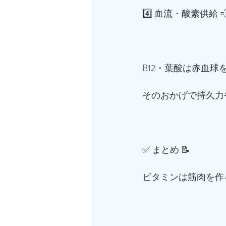
4️⃣ 血流・酸素供給 
B12・葉酸は赤血球
そのおかげで持久力や
✅ まとめ 📝
ビタミンは筋肉を作