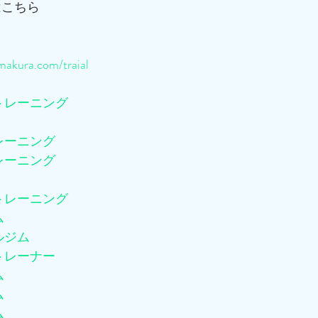
はこちら
akura.com/traial
トレーニング
レーニング
レーニング
トレーニング
ム
ルジム
トレーナー
ム
ム
ム