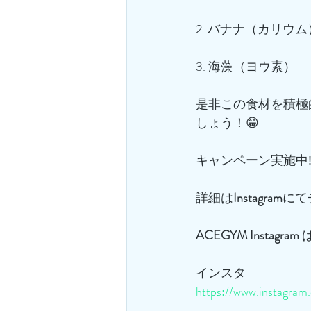
2. バナナ（カリウム
3. 海藻（ヨウ素）
是非この食材を積極
しょう！😁
キャンペーン実施中‼
詳細は
Instagram
にて
ACEGYM
Instagram
 
インスタ
https://www.instagra