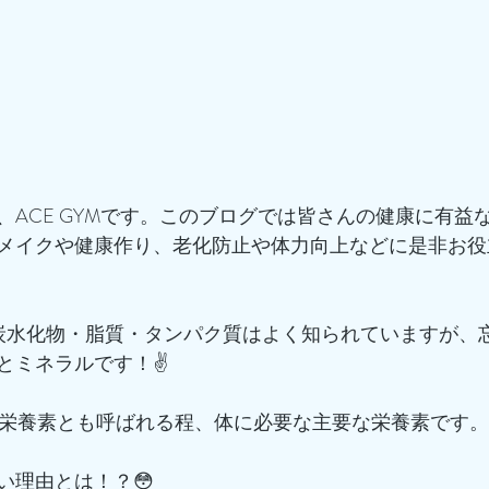
、ACE GYMです。このブログでは皆さんの健康に有益
メイクや健康作り、老化防止や体力向上などに是非お役
炭水化物・脂質・タンパク質はよく知られていますが、
とミネラルです！✌️
大栄養素とも呼ばれる程、体に必要な主要な栄養素です。
い理由とは！？😳