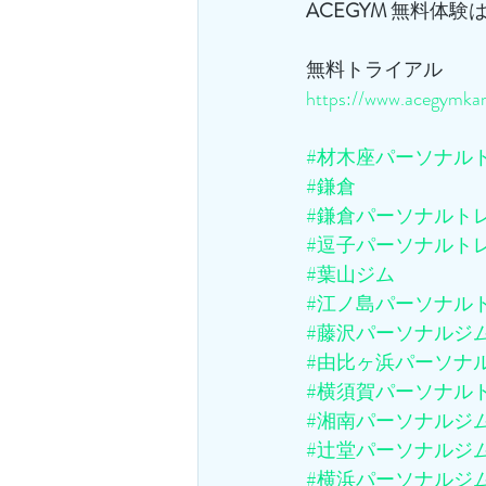
ACEGYM
 無料体験
無料トライアル
https://www.acegymkam
#材木座パーソナル
#鎌倉
#鎌倉パーソナルト
#逗子パーソナルト
#葉山ジム
#江ノ島パーソナル
#藤沢パーソナルジ
#由比ヶ浜パーソナ
#横須賀パーソナル
#湘南パーソナルジ
#辻堂パーソナルジ
#横浜パーソナルジ