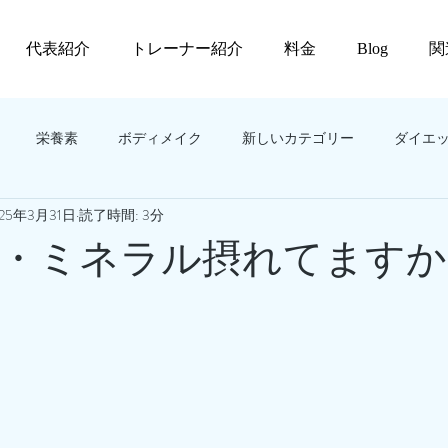
代表紹介
トレーナー紹介
料金
Blog
関
栄養素
ボディメイク
新しいカテゴリー
ダイエ
025年3月31日
読了時間: 3分
・ミネラル摂れてますか