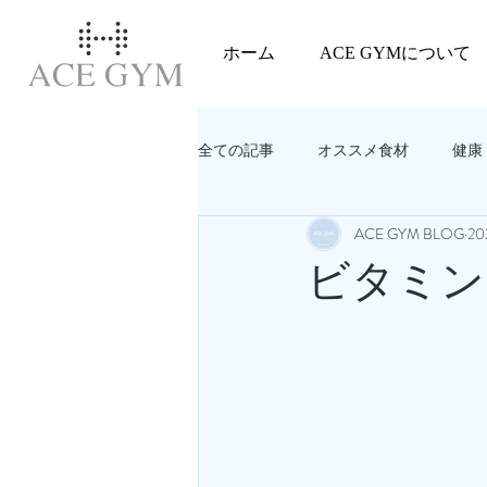
ホーム
ACE GYMについて
全ての記事
オススメ食材
健康
ACE GYM BLOG
2
教えてACEGYM‼️
美容
ビタミン