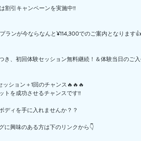
は割引キャンペーンを実施中‼️
プランが今ならなんと
¥114,300
でのご案内となります
つき、初回体験セッション無料継続！＆体験当日のご入
でセッション＋
1
回のチャンス🔥🔥🔥
ットを成功させるチャンスです‼️
ボディを手に入れませんか？？
グに興味のある方は下のリンクから👇