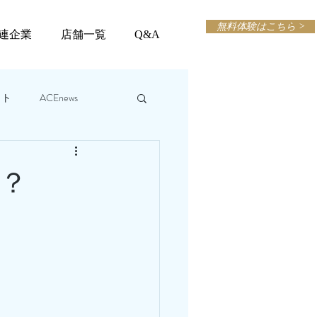
無料体験はこちら >
連企業
店舗一覧
Q&A
ット
ACEnews
？