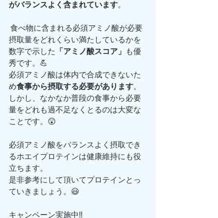
がバランスよく含まれています
。
 食べ物に含まれる必須アミノ酸が必要
摂取量をどれくらい満たしているかを
数字で示した
「アミノ酸スコア」
も優
秀です。💪
必須アミノ酸は体内で合成できないた
め
食事から摂取する必要があります
。
しかし、なかなか普段の食事から必要
量をどれも過不足なくとるのは大変な
ことです。😲
必須アミノ酸をバランスよく摂取でき
るホエイプロテインは健康維持にも役
立ちます。
是非参考にして頂いてプロテインとっ
ていきましょう。😃
キャンペーン実施中‼️