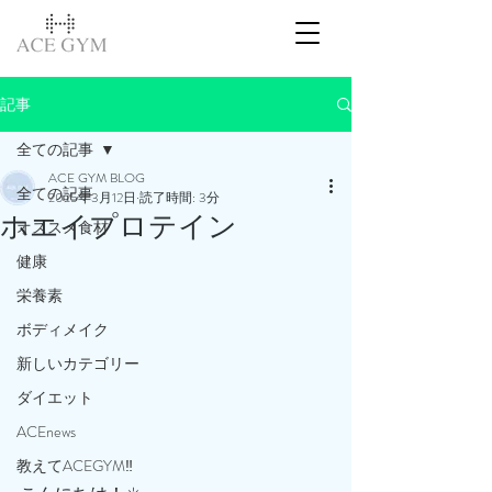
記事
全ての記事
ACE GYM BLOG
全ての記事
2025年3月12日
読了時間: 3分
ホエイプロテイン
オススメ食材
健康
栄養素
ボディメイク
新しいカテゴリー
ダイエット
ACEnews
教えてACEGYM‼️