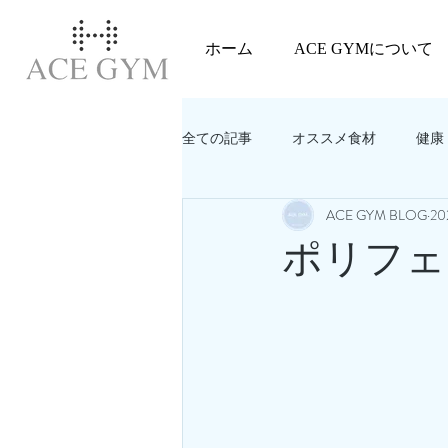
ホーム
ACE GYMについて
全ての記事
オススメ食材
健康
ACE GYM BLOG
2
教えてACEGYM‼️
美容
ポリフェ