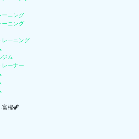
レーニング
レーニング
トレーニング
ム
ルジム
トレーナー
ム
ム
ム
:富樫🦖