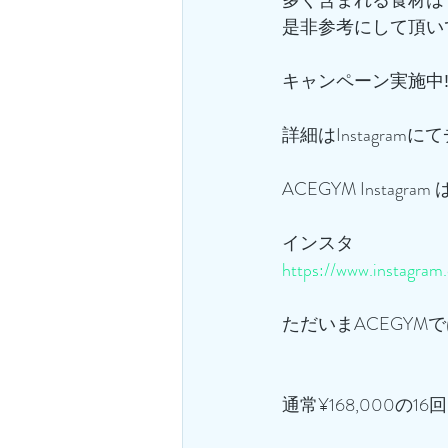
是非参考にして頂いて
キャンペーン実施中‼
詳細はInstagramに
ACEGYM Instagra
インスタ
https://www.instagra
ただいまACEGYM
通常¥168,000の