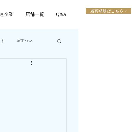
無料体験はこちら >
連企業
店舗一覧
Q&A
ット
ACEnews