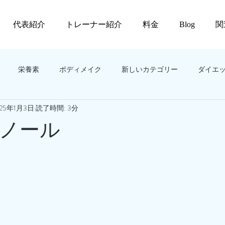
代表紹介
トレーナー紹介
料金
Blog
関
栄養素
ボディメイク
新しいカテゴリー
ダイエ
025年1月3日
読了時間: 3分
ノール