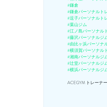
#鎌倉
#鎌倉パーソナルト
#逗子パーソナルト
#葉山ジム
#江ノ島パーソナル
#藤沢パーソナルジ
#由比ヶ浜パーソナ
#横須賀パーソナル
#湘南パーソナルジ
#辻堂パーソナルジ
#横浜パーソナルジ
ACEGYM トレーナー