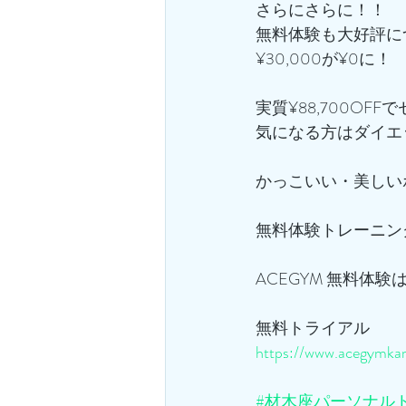
さらにさらに！！
無料体験も大好評に
¥30,000が¥0に！
実質¥88,700OFF
気になる方はダイエ
かっこいい・美しい
無料体験トレーニン
ACEGYM 無料体験
無料トライアル
https://www.acegymkam
#材木座パーソナル