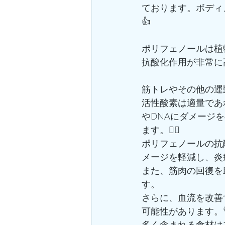
ております。ボディ
👍
ポリフェノールは植
抗酸化作用が非常に
筋トレやその他の運
活性酸素は適量であ
やDNAにダメージ
ます。🙋‍♂️
ポリフェノールの抗
メージを軽減し、炎
また、筋肉の回復を
す。
さらに、血流を改善
可能性があります。
多く含まれる食材は