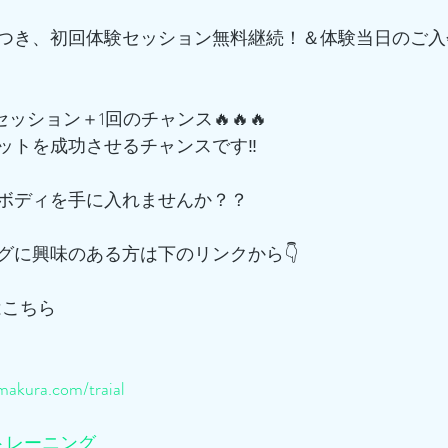
つき、初回体験セッション無料継続！＆体験当日のご入
でセッション＋1回のチャンス🔥🔥🔥
ットを成功させるチャンスです‼️
ボディを手に入れませんか？？
グに興味のある方は下のリンクから👇
はこちら
akura.com/traial
トレーニング