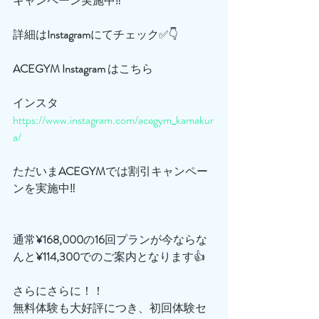
キャンペーン実施中‼️
詳細は
Instagram
にてチェック✅👇
ACEGYM
Instagram
 はこちら
インスタ
https://www.instagram.com/acegym_kamakur
a/
ただいま
ACEGYM
では割引キャンペー
ンを実施中‼️
通常
¥168,000
の
16
回プランが今ならな
んと
¥114,300
でのご案内となります👍
さらにさらに！！
無料体験も大好評につき、初回体験セ