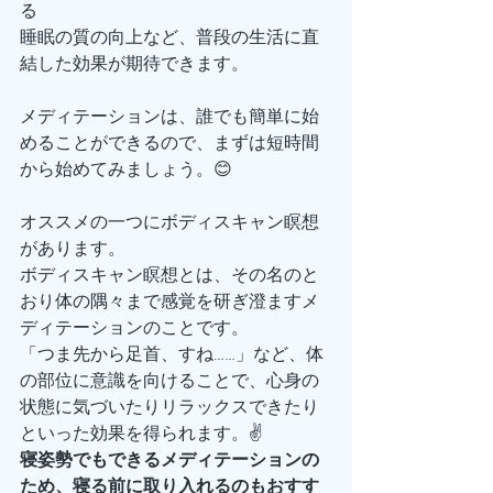
る
睡眠の質の向上など、普段の生活に直
結した効果が期待できます。
メディテーションは、誰でも簡単に始
めることができるので、まずは短時間
から始めてみましょう。😊
オススメの一つにボディスキャン瞑想
があります。
ボディスキャン瞑想とは、その名のと
おり体の隅々まで感覚を研ぎ澄ますメ
ディテーションのことです。
「つま先から足首、すね……」など、体
の部位に意識を向けることで、心身の
状態に気づいたりリラックスできたり
といった効果を得られます。✌️
寝姿勢でもできるメディテーションの
ため、寝る前に取り入れるのもおすす