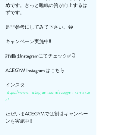
め
です。きっと睡眠の質が向上するは
ずです。
是非参考にしてみて下さい。😁
キャンペーン実施中‼️
詳細は
Instagram
にてチェック✅👇
ACEGYM
Instagram
 はこちら
インスタ
https://www.instagram.com/acegym_kamakur
a/
ただいま
ACEGYM
では割引キャンペー
ンを実施中‼️