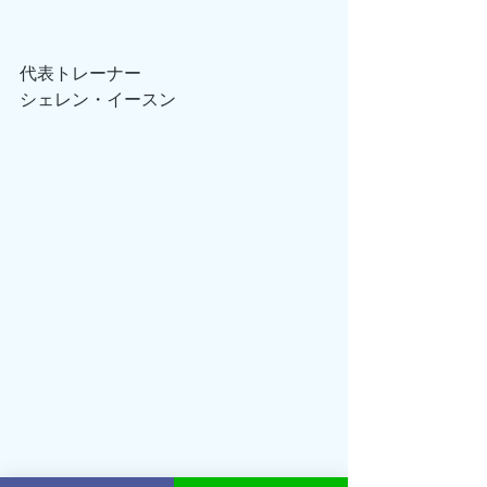
代表トレーナー
シェレン・イースン