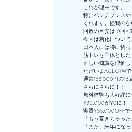
これが理由です。
特にベンチプレスや
くれます。怪我のな
回数の目安は10回×
今回は糖化について
日本人には特に切っ
筋トレを主体とした
正しい知識を理解し
ただいまACEGYMで
通常168,000円の
さらにさらに！！
無料体験も大好評に
¥30,000が¥0に！
実質¥35,000OFF
「もう夏きちゃった
「また、来年になっ