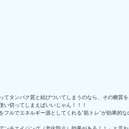
ってタンパク質と結びついてしまうのなら、その糖質を
使い切ってしまえばいいじゃん！！！
をフルでエネルギー源としてくれる”筋トレ”が効果的な
アンチエイジング（老化防止）効果がある！！」と言わ