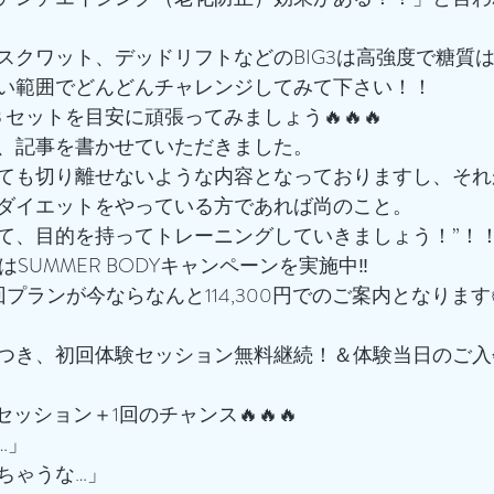
スクワット、デッドリフトなどのBIG3は高強度で糖質
い範囲でどんどんチャレンジしてみて下さい！！
３セットを目安に頑張ってみましょう🔥🔥🔥
、記事を書かせていただきました。
ても切り離せないような内容となっておりますし、それ
ダイエットをやっている方であれば尚のこと。
て、目的を持ってトレーニングしていきましょう！”！
はSUMMER BODYキャンペーンを実施中‼️
16回プランが今ならなんと114,300円でのご案内となります
つき、初回体験セッション無料継続！＆体験当日のご入
でセッション＋1回のチャンス🔥🔥🔥
…」
ちゃうな…」