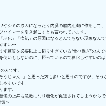
ワやシミの原因になったり内臓の胎内組織に作用して、
ツハイマーを引き起こすとも言われています。
「老化」「病気」の原因になるとんでもない現象なんで
やすい〜
まず糖質を必要以上に摂りすぎている”食べ過ぎ”の人で
を使いもしないのに、摂っているので糖化しやすいのは
間の人です。
そうじゃん…」と思った方も多いと思うのですが、そう
しやすいです。
あります。
血糖値の上昇も急激になり糖化が促進されてしまうからで
対策〜