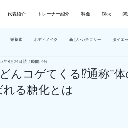
代表紹介
トレーナー紹介
料金
Blog
関
栄養素
ボディメイク
新しいカテゴリー
ダイエ
023年8月24日
読了時間: 4分
どんコゲてくる⁉️通称”
ばれる糖化とは