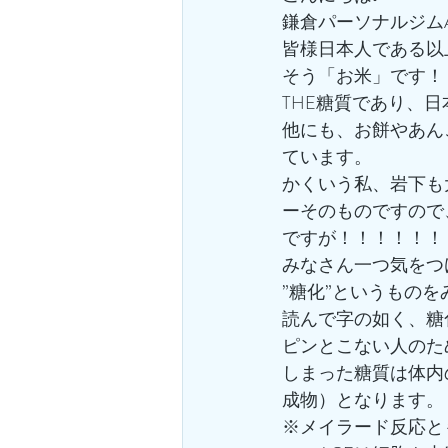
鎌倉パーソナルジムA
皆様日本人である以
そう「お米」です！
THE糖質であり、
他にも、お餅やあん
ています。
かくいう私、岩下も
ーそのものですので
ですが！！！！！！
みなさん一つ気をつ
”糖化”というもの
読んで字の如く、糖
ピンとこない人のた
しまった糖質は体内
成物）となります。
※メイラード反応と