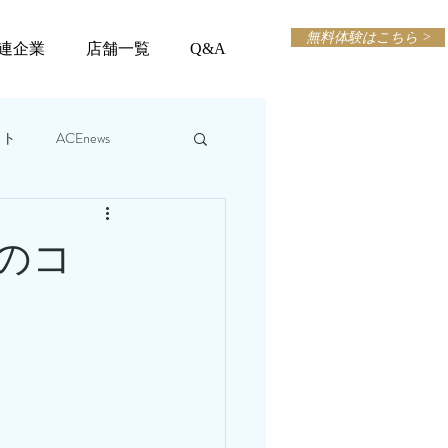
無料体験はこちら >
連企業
店舗一覧
Q&A
ット
ACEnews
体のコ