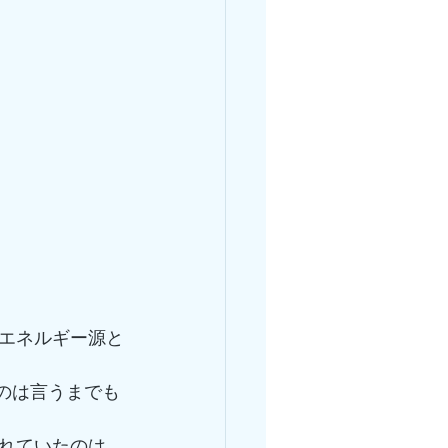
エネルギー源と
のは言うまでも
れていたのは、