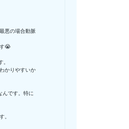
最悪の場合動脈
す😭
す。
わかりやすいか
なんです。特に
す。