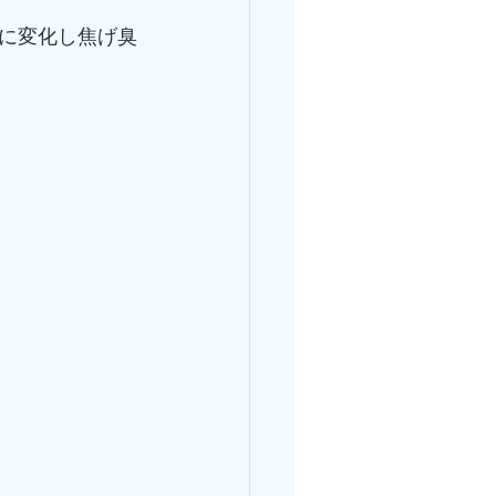
に変化し焦げ臭