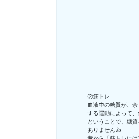
②筋トレ
血液中の糖質が、余
する運動によって、
ということで、糖質
ありません👍
昔から「筋トレには