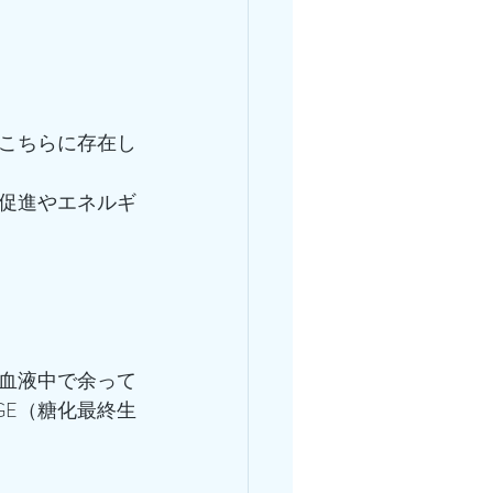
こちらに存在し
促進やエネルギ
血液中で余って
GE（糖化最終生