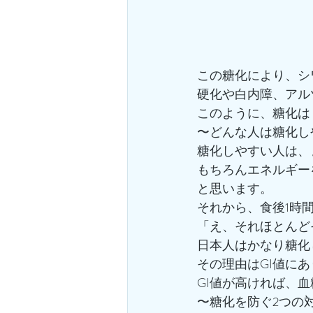
この糖化により、シ
硬化や白内障、アル
このように、糖化は
〜どんな人は糖化し
糖化しやすい人は、
もちろんエネルギー
と思います。
それから、食後1時
「え、それほとんど
日本人はかなり糖化
その理由はGI値に
GI値が高ければ、
〜糖化を防ぐ2つの