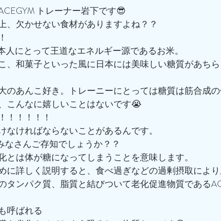
CEGYM トレーナー岩下です😎
上、欠かせない食材がありますよね？？
！
日本人にとって王道なエネルギー源であるお米。
こ、和菓子といった風に日本には美味しい糖質があちら
大のあんこ好き。トレーニーにとっては糖質は筋合成の
、こんなに嬉しいことはないです😭
！！！！！！
けなければならないことがあるんです。
をみなさんご存知でしょうか？？
化とは体が糖になってしまうことを意味します。
めに詳しく説明すると、食べ過ぎなどの過剰摂取により
のタンパク質、脂質と結びついて老化促進物質であるA
も呼ばれる