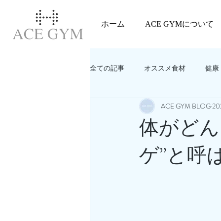
ホーム
ACE GYMについて
全ての記事
オススメ食材
健康
ACE GYM BLOG
2
教えてACEGYM‼️
美容
体がどん
ゲ”と呼