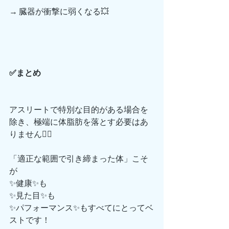
→ 臓器が衝撃に弱くなる💥
✅まとめ
アスリートで特別な目的がある場合を
除き、極端に体脂肪を落とす必要はあ
りません🙅‍♂️
「適正な範囲で引き締まった体」こそ
が
✨健康✨も
✨見た目✨も
✨パフォーマンス✨もすべてにとってベ
ストです！