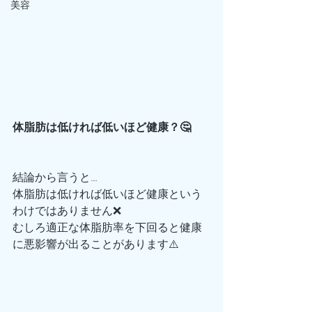
美容
体脂肪は低ければ低いほど健康？🤔
結論から言うと…
体脂肪は低ければ低いほど健康という
わけではありません❌
むしろ適正な体脂肪率を下回ると健康
に悪影響が出ることがあります⚠️