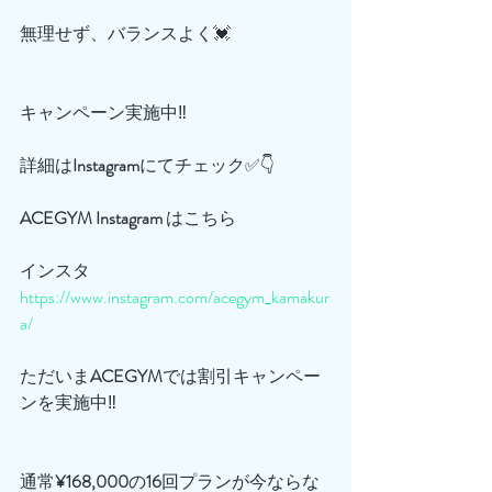
無理せず、バランスよく💓
キャンペーン実施中‼️
詳細は
Instagram
にてチェック✅👇
ACEGYM
Instagram
 はこちら
インスタ
https://www.instagram.com/acegym_kamakur
a/
ただいま
ACEGYM
では割引キャンペー
ンを実施中‼️
通常
¥168,000
の
16
回プランが今ならな