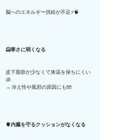
脳へのエネルギー供給が不足⚡🧠
🥶寒さに弱くなる
皮下脂肪が少なくて体温を保ちにくい
🧊
→ 冷え性や風邪の原因にも🧤
🫀内臓を守るクッションがなくなる