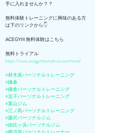
手に入れませんか？？
無料体験トレーニングに興味のある方
は下のリンクから👇
ACEGYM
 無料体験はこちら
無料トライアル
https://www.acegymkamakura.com/traial
#材木座パーソナルトレーニング
#鎌倉
#鎌倉パーソナルトレーニング
#逗子パーソナルトレーニング
#葉山ジム
#江ノ島パーソナルトレーニング
#藤沢パーソナルジム
#由比ヶ浜パーソナルジム
#横須賀パーソナルトレーナー