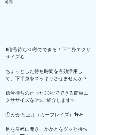
美容
🚦信号待ち30秒でできる！下半身エクサ
サイズ💪
ちょっとした待ち時間を有効活用し
て、下半身をスッキリさせませんか？
信号待ちのたった30秒でできる簡単エ
クササイズを3つご紹介します✨
① かかと上げ（カーフレイズ）👣🦵
足を肩幅に開き、かかとをグッと持ち