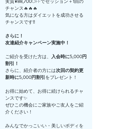
実質
¥88,700
OFFでセッション＋
1
回の
チャンス🔥🔥🔥
気になる方はダイエットを成功させる
チャンスです‼️
さらに！
友達紹介キャンペーン実施中！
ご紹介を受けた方は、
入会時に5,000円
割引！
さらに、紹介者の方には
次回の契約更
新時に5,000円割引
をプレゼント！
お得に始めて、お得に続けられるチャ
ンスです✨
ぜひこの機会にご家族やご友人をご紹
介ください！
みんなでかっこいい・美しいボディを