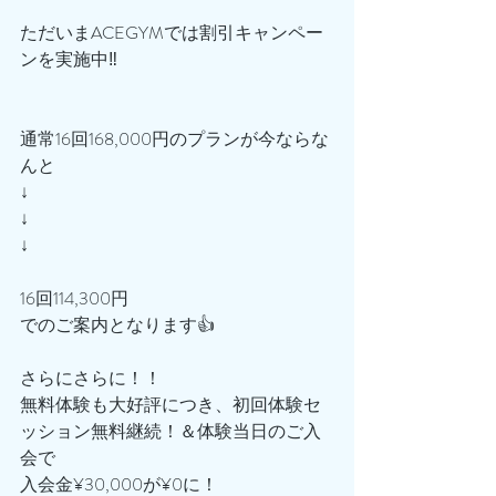
ただいまACEGYMでは割引キャンペー
ンを実施中‼️
通常16回168,000円のプランが今ならな
んと
↓
↓
↓
16回114,300円
でのご案内となります👍
さらにさらに！！
無料体験も大好評につき、初回体験セ
ッション無料継続！＆体験当日のご入
会で
入会金¥30,000が¥0に！