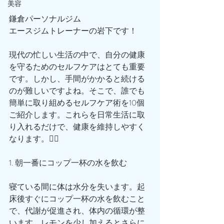
美容
鎌倉パーソナルジム
エースジムトレーナーの岩下です！
現代の忙しい生活の中で、自分の健康
を守るためのセルフケアはとても重要
です。しかし、手間がかかると続ける
のが難しいですよね。そこで、誰でも
簡単に取り組めるセルフケア術を10個
ご紹介します。これらを日常生活に取
り入れるだけで、健康を維持しやすく
なります。🙋‍♂️
1. 朝一番にコップ一杯の水を飲む
寝ている間に体は水分を失います。起
床後すぐにコップ一杯の水を飲むこと
で、代謝が促進され、体内の循環が整
います。レモンを少し加えるとさらに