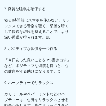
7. 良質な睡眠を確保する
寝る1時間前はスマホを使わない、リラ
ックスできる音楽を聴く、部屋を暗く
して快適な環境を整えることで、より
深い睡眠が得られます。🙆‍♂️
8. ポジティブな習慣を一つ作る
「今日あった良いことを3つ書き出す」
など、ポジティブな習慣を持つと、心
の健康を守る助けになります。☺️
9. ハーブティーでリラックス
カモミールやペパーミントなどのハー
ブティーは、心身をリラックスさせる
効果があります。夜のリラックスタイ