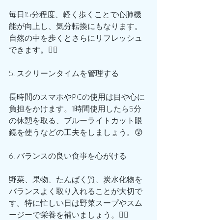
毎日15分程度、軽く歩くことで心肺機
能が向上し、気分転換にもなります。
自然の中を歩くとさらにリフレッシュ
できます。🏃‍♀️
5. スクリーンタイムを管理する
長時間のスマホやPCの使用は目や心に
負担をかけます。1時間使用したら5分
の休憩を取る、ブルーライトカット眼
鏡を使うなどの工夫をしましょう。😲
6. バランスの良い食事を心がける
野菜、果物、たんぱく質、炭水化物を
バランスよく取り入れることが大切で
す。特に忙しい日は野菜スープやスム
ージーで栄養を補いましょう。🙋‍♂️