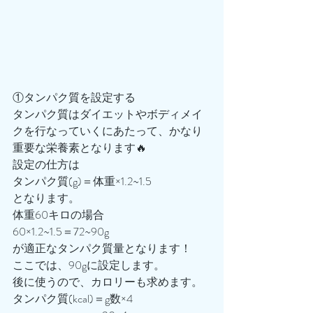
①タンパク質を設定する
タンパク質はダイエットやボディメイ
クを行なっていくにあたって、かなり
重要な栄養素となります🔥
設定の仕方は
タンパク質(g)＝体重×1.2~1.5
となります。
体重60キロの場合
60×1.2~1.5＝72~90g
が適正なタンパク質量となります！
ここでは、90gに設定します。
後に使うので、カロリーも求めます。
タンパク質(kcal)＝g数×4