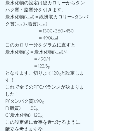
炭水化物の設定は総カロリーからタン
パク質・脂質分を引きます。
炭水化物(kcal)＝総摂取カロリー-タンパ
ク質(kcal)-脂質(kcal)
　　　　　　　＝1300-360-450
　　　　　　　＝490kcal
このカロリー分をグラムに直すと
炭水化物(g)＝炭水化物(kcal)/4
　　　　　　＝490/4
　　　　　　＝122.5g
となります。切りよく120gと設定しま
す！
これで全てのPFCバランスが決まりま
した！
P(タンパク質):90g
F(脂質)          :50g
C(炭水化物)  :120g
この設定値に食事を近づけるように、
献立を考えます💡