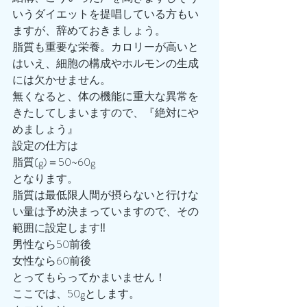
いうダイエットを提唱している方もい
ますが、辞めておきましょう。
脂質も重要な栄養。カロリーが高いと
はいえ、細胞の構成やホルモンの生成
には欠かせません。
無くなると、体の機能に重大な異常を
きたしてしまいますので、『絶対にや
めましょう』
設定の仕方は
脂質(g)＝50~60g
となります。
脂質は最低限人間が摂らないと行けな
い量は予め決まっていますので、その
範囲に設定します‼️
男性なら50前後
女性なら60前後
とってもらってかまいません！
ここでは、50gとします。