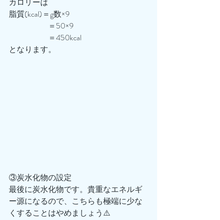
カロリーは
脂質(kcal)＝g数×9
　　　　　＝50×9
　　　　　＝450kcal
となります。
③炭水化物の設定
最後に炭水化物です。貴重なエネルギ
ー源になるので、こちらも極端に少な
くすることはやめましょう⚠️