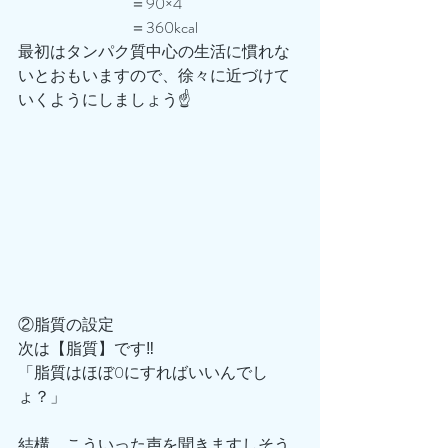
　　　　　　　＝90×4
　　　　　　　＝360kcal
最初はタンパク質中心の生活に慣れな
いとおもいますので、徐々に近づけて
いくようにしましょう☝️
②脂質の設定
次は【脂質】です‼️
「脂質はほぼ0にすればいいんでし
ょ？」
結構、こういった声を聞きますしそう